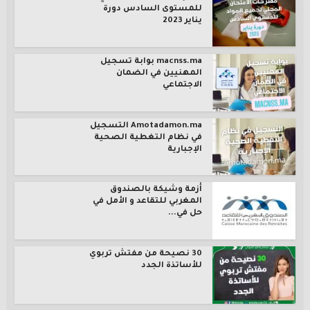
للمستوى السادس دورة
يناير 2023
macnss.ma بوابة تسجيل
المهنيين في الضمان
الاجتماعي
Amotadamon.ma التسجيل
في نظام التغطية الصحية
الإجبارية
أزمة وشيكة بالصندوق
المغربي للتقاعد و الأمل في
حل في...
30 نصيحة من مفتش تربوي
للأساتذة الجدد