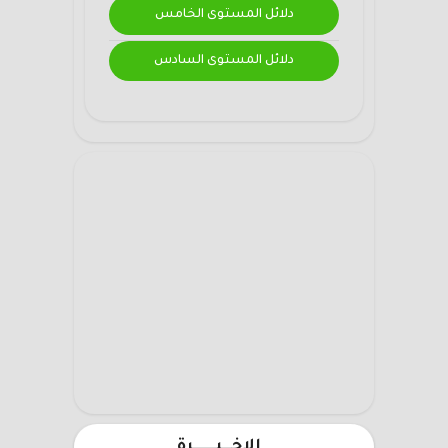
دلائل المستوى الخامس
دلائل المستوى السادس
الاخـــيـــــــرة