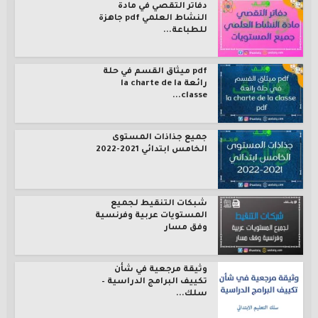
دفاتر التقصي في مادة
النشاط العلمي pdf جاهزة
للطباعة...
pdf ميثاق القسم في حلة
رائعة la charte de la
classe...
جميع جذاذات المستوى
الخامس ابتدائي 2021-2022
شبكات التنقيط لجميع
المستويات عربية وفرنسية
وفق مسار
وثيقة مرجعية في شأن
تكييف البرامج الدراسية –
سلك...