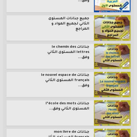
وفق...
جميع جذاذات المستوى
الثاني لجميع المواد و
المراجع
جذاذات le chemin des
lettres المستوى الثاني
وفق...
جذاذات le nouvel espace de
français المستوى الثاني
وفق...
جذاذات l’école des mots
المستوى الثاني وفق...
جذاذات mon livre de