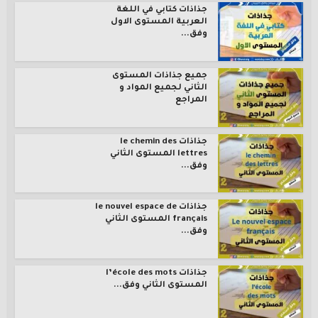
جذاذات كتابي في اللغة
العربية المستوى الاول
وفق...
جميع جذاذات المستوى
الثاني لجميع المواد و
المراجع
جذاذات le chemin des
lettres المستوى الثاني
وفق...
جذاذات le nouvel espace de
français المستوى الثاني
وفق...
جذاذات l’école des mots
المستوى الثاني وفق...