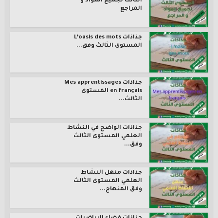
الثالث لجميع المواد و
المراجع
جذاذات L’oasis des mots
المستوى الثالث وفق...
جذاذات Mes apprentissages
en français المستوى
الثالث...
جذاذات الواضح في النشاط
العلمي المستوى الثالث
وفق...
جذاذات منهل النشاط
العلمي المستوى الثالث
وفق المنهاج...