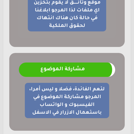
موقع وثائــــق لا يقوم بتخزين
اي ملفات لذا المرجو ابلاغنا
في حالة كان هناك انتهاك
لحقوق الملكية
مشاركة الموضوع
لتعم الفائدة، فضلا و ليس أمرا،
المرجو مشاركة الموضوع في
الفيسبوك و الواتساب
باستعمال الازرار في الاسفل