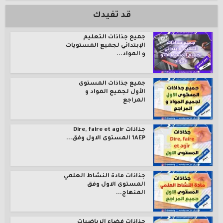
قد تفيدك
جميع جذاذات التعليم
الإبتدائي لجميع المستويات
و المواد...
جميع جذاذات المستوى
الأول لجميع المواد و
المراجع
جذاذات Dire, faire et agir
1AEP المستوى الاول وفق...
جذاذات مادة النشاط العلمي
المستوى الاول وفق
المنهاج...
جذاذات فضاء الرياضيات