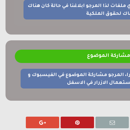
اي ملفات لذا المرجو ابلاغنا في حالة كان هناك
اك لحقوق الملكية
شاركة الموضوع
را، المرجو مشاركة الموضوع في الفيسبوك و
ستعمال الازرار في الاسفل