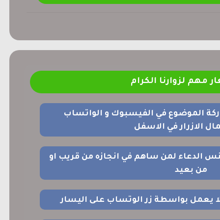
ر مهم لزوارنا الكرام
ركة الموضوع في الفيسبوك و الواتساب
ل الازرار في الاسفل
نس الدعاء لمن ساهم في انجازه من قريب او
من بعيد
 لا يعمل بواسطة زر الوتساب على اليسار