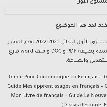
قدم لكم هذا الموضوع
جذاذات مادة اللغة الفرنسية للمستوى الأول ابتدائي 2021-2022 وفق المقرر
والمنهاج الجديد والمراجع المعتمدة بصيغة PDF و DOC و ملف word فارغ
لتعديل والطباعة,
(Guide Pour Communique en Français – Gu
Guide Mes apprentissages en français – G
Mon Livre de français – Guide Le Nouve
l’Oasis des mots F