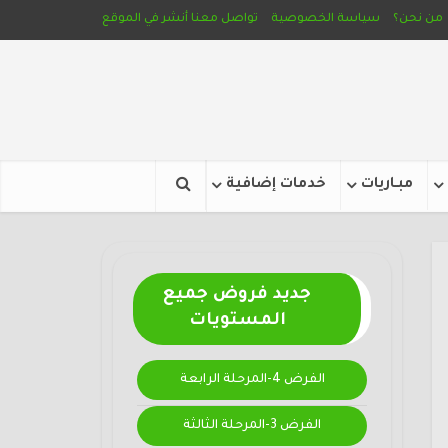
من نحن؟
سياسة الخصوصية
تواصل معنا
أنشر في الموقع
مبـاريات
خدمات إضافية
جديد فروض جميع
المستويات
الفرض 4-المرحلة الرابعة
الفرض 3-المرحلة الثالثة