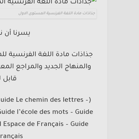
جذاذات مادة اللغة الفرنسية المستوى الاول
يسرنا أن ن
قابل ل
ide Le chemin des lettres –
uide l’école des mots – Guide
l Espace de Français – Guide
rançais)