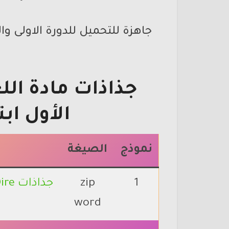
جاهزة للتحميل للدورة الاولى و
جذاذات مادة ال
الأول ابتدائي 1
نموذج
الصيغة
1
zip
جذاذات Dire
word