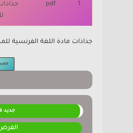
1
pdf
جذاذات
لل
جذاذات مادة اللغة الفرنسية للمستوى ال
جميع 
جديد 
الفرض 4-المرحلة الر