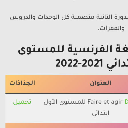
الدورة الثانية متضمنة كل الوحدات والدروس
والفقرات.
لغة الفرنسية للمستوى
202-2022
العنوان
الجذاذات
Faire et agir للمستوى الأول
تحميل
ابتدائي