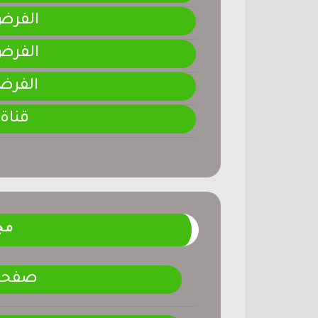
الفرض 3-المرحلة ا
الفرض 2-المرحلة ا
الفرض 1-المرحلة ا
قناة
مج
صفحتنـ