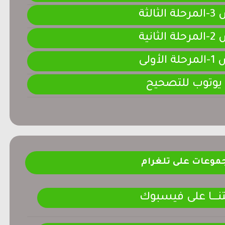
لثالثة
لثانية
لأولى
 يوتوب للتصحيح
موعات على تلغرام
ـــــا على فيسبوك