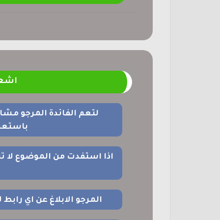
اشعا
لتعم الفائدة المرجو مشا
باستعما
اذا استفدت من الموضوع لا ت
المرجو الابلاغ عن اي رابط