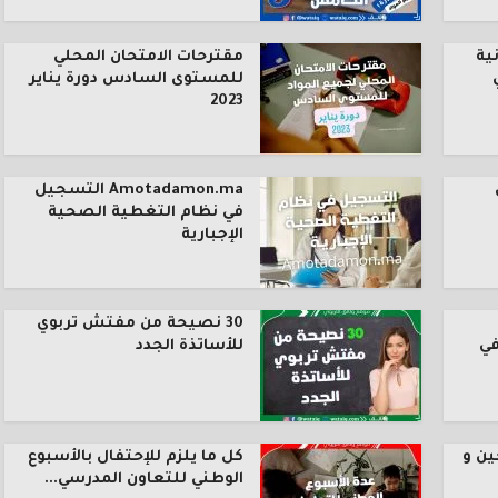
ية
مقترحات الامتحان المحلي
للمستوى السادس دورة يناير
2023
Amotadamon.ma التسجيل
في نظام التغطية الصحية
الإجبارية
30 نصيحة من مفتش تربوي
في
للأساتذة الجدد
ين و
كل ما يلزم للإحتفال بالأسبوع
الوطني للتعاون المدرسي...