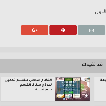
لاول
قد تفيدك
بعة
النظام الداخلي للقسم تحميل
نموذج ميثاق القسم
بالفرنسية