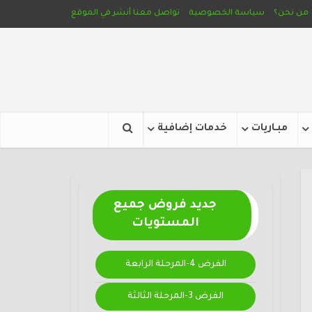
من نحن؟
سياسة الخصوصية
تواصل معنا
أنشر في الموقع
مبـاريات
خدمات إضافية
جديد فروض جميع
المستويات
الفرض 4-المرحلة الرابعة
الفرض 3-المرحلة الثالثة