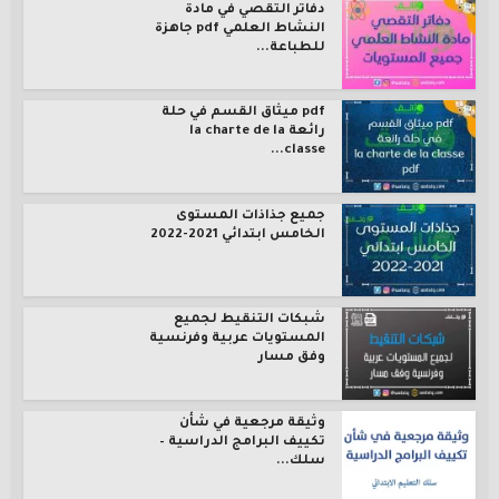
دفاتر التقصي في مادة
النشاط العلمي pdf جاهزة
للطباعة...
pdf ميثاق القسم في حلة
رائعة la charte de la
classe...
جميع جذاذات المستوى
الخامس ابتدائي 2021-2022
شبكات التنقيط لجميع
المستويات عربية وفرنسية
وفق مسار
وثيقة مرجعية في شأن
تكييف البرامج الدراسية –
سلك...