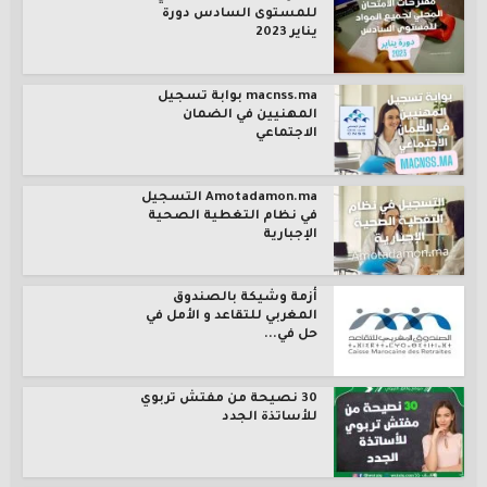
للمستوى السادس دورة
يناير 2023
macnss.ma بوابة تسجيل
المهنيين في الضمان
الاجتماعي
Amotadamon.ma التسجيل
في نظام التغطية الصحية
الإجبارية
أزمة وشيكة بالصندوق
المغربي للتقاعد و الأمل في
حل في...
30 نصيحة من مفتش تربوي
للأساتذة الجدد