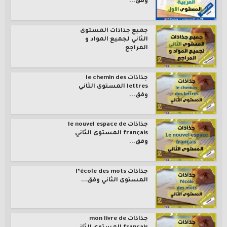
وفق...
جميع جذاذات المستوى
الثاني لجميع المواد و
المراجع
جذاذات le chemin des
lettres المستوى الثاني
وفق...
جذاذات le nouvel espace de
français المستوى الثاني
وفق...
جذاذات l’école des mots
المستوى الثاني وفق...
جذاذات mon livre de