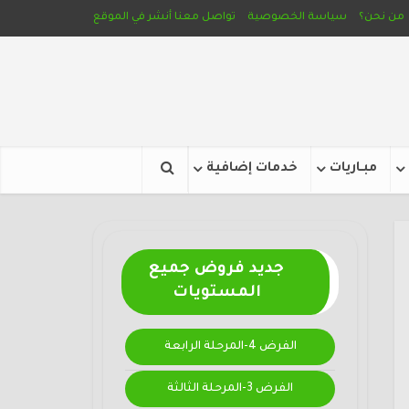
من نحن؟
سياسة الخصوصية
تواصل معنا
أنشر في الموقع
مبـاريات
خدمات إضافية
جديد فروض جميع
المستويات
الفرض 4-المرحلة الرابعة
الفرض 3-المرحلة الثالثة