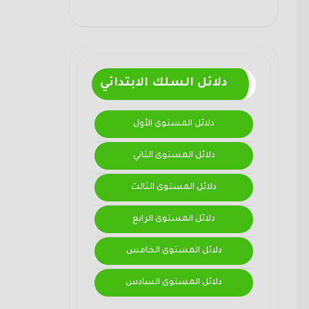
دلائل السلك الابتدائي
دلائل المستوى الأول
دلائل المستوى الثاني
دلائل المستوى الثالث
دلائل المستوى الرابع
دلائل المستوى الخامس
دلائل المستوى السادس