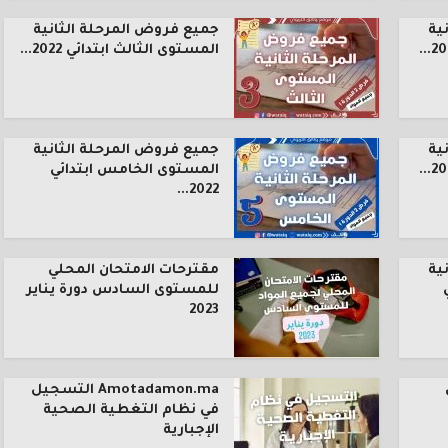
ية
جميع فروض المرحلة الثانية
المستوى الثالث ابتدائي 2022...
ية
جميع فروض المرحلة الثانية
المستوى الخامس ابتدائي
2022...
ية
مقترحات الامتحان المحلي
للمستوى السادس دورة يناير
2023
Amotadamon.ma التسجيل
في نظام التغطية الصحية
الإجبارية