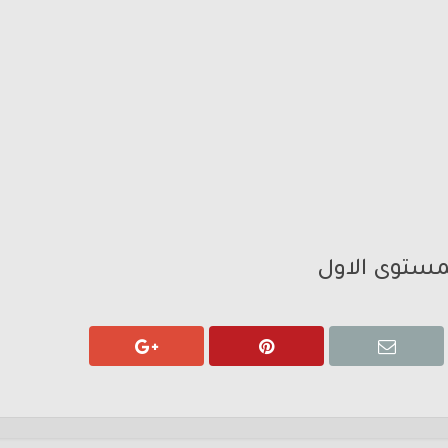
لمستوى الاول