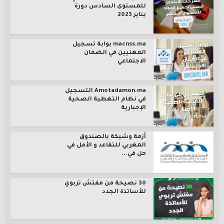
للمستوى السادس دورة
يناير 2023
macnss.ma بوابة تسجيل
المهنيين في الضمان
الاجتماعي
Amotadamon.ma التسجيل
في نظام التغطية الصحية
الإجبارية
أزمة وشيكة بالصندوق
المغربي للتقاعد و الأمل في
حل في...
30 نصيحة من مفتش تربوي
للأساتذة الجدد