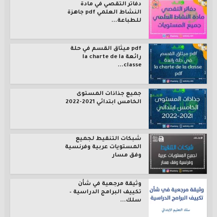
دفاتر التقصي في مادة
النشاط العلمي pdf جاهزة
للطباعة...
pdf ميثاق القسم في حلة
رائعة la charte de la
classe...
جميع جذاذات المستوى
الخامس ابتدائي 2021-2022
شبكات التنقيط لجميع
المستويات عربية وفرنسية
وفق مسار
وثيقة مرجعية في شأن
تكييف البرامج الدراسية –
سلك...