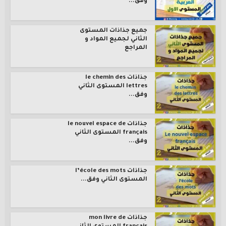
وفق...
جميع جذاذات المستوى
الثاني لجميع المواد و
المراجع
جذاذات le chemin des
lettres المستوى الثاني
وفق...
جذاذات le nouvel espace de
français المستوى الثاني
وفق...
جذاذات l’école des mots
المستوى الثاني وفق...
جذاذات mon livre de