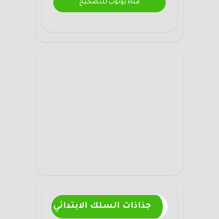
قناة يوتوب للتصحيح
جذاذات السلك الابتدائي