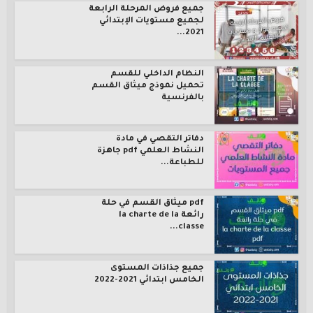
جميع فروض المرحلة الرابعة
لجميع مستويات الإبتدائي
2021...
النظام الداخلي للقسم
تحميل نموذج ميثاق القسم
بالفرنسية
دفاتر التقصي في مادة
النشاط العلمي pdf جاهزة
للطباعة...
pdf ميثاق القسم في حلة
رائعة la charte de la
classe...
جميع جذاذات المستوى
الخامس ابتدائي 2021-2022