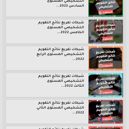
التشخيصي المستوى
السادس 2022...
شبكات تفريغ نتائج التقويم
التشخيصي المستوى
الخامس 2022...
شبكات تفريغ نتائج التقويم
التشخيصي المستوى الرابع
2022...
شبكات تفريغ نتائج التقويم
التشخيصي المستوى
الثالث 2022...
شبكات تفريغ نتائج التقويم
التشخيصي المستوى الثاني
2022...