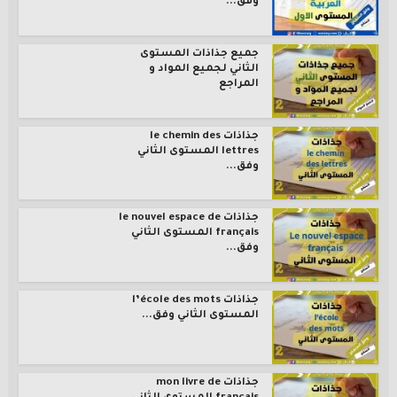
وفق...
جميع جذاذات المستوى
الثاني لجميع المواد و
المراجع
جذاذات le chemin des
lettres المستوى الثاني
وفق...
جذاذات le nouvel espace de
français المستوى الثاني
وفق...
جذاذات l’école des mots
المستوى الثاني وفق...
جذاذات mon livre de