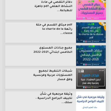
دفاتر التقصي في مادة
النشاط العلمي pdf جاهزة
للطباعة...
pdf ميثاق القسم في حلة
رائعة la charte de la
classe...
جميع جذاذات المستوى
الخامس ابتدائي 2021-2022
شبكات التنقيط لجميع
المستويات عربية وفرنسية
وفق مسار
وثيقة مرجعية في شأن
تكييف البرامج الدراسية –
سلك...