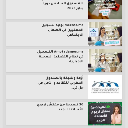
للمستوى السادس دورة
يناير 2023
macnss.ma بوابة تسجيل
المهنيين في الضمان
الاجتماعي
Amotadamon.ma التسجيل
في نظام التغطية الصحية
الإجبارية
أزمة وشيكة بالصندوق
المغربي للتقاعد و الأمل في
حل في...
30 نصيحة من مفتش تربوي
للأساتذة الجدد