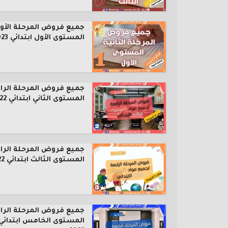
جميع فروض المرحلة الأول
المستوى الأول ابتدائي 2023...
جميع فروض المرحلة الرا
المستوى الثاني ابتدائي 2022...
جميع فروض المرحلة الرا
المستوى الثالث ابتدائي 2022...
جميع فروض المرحلة الرا
المستوى الخامس ابتدائي