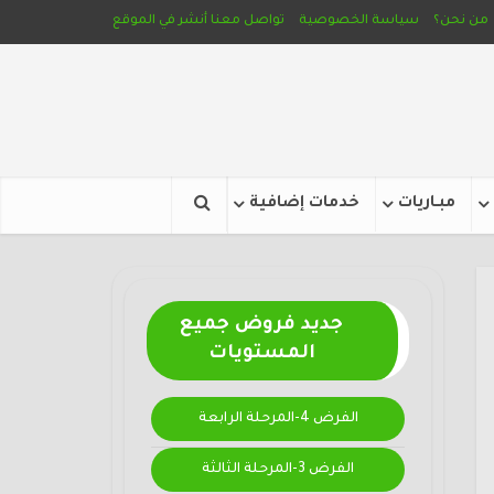
من نحن؟
سياسة الخصوصية
تواصل معنا
أنشر في الموقع
مبـاريات
خدمات إضافية
جديد فروض جميع
المستويات
الفرض 4-المرحلة الرابعة
الفرض 3-المرحلة الثالثة