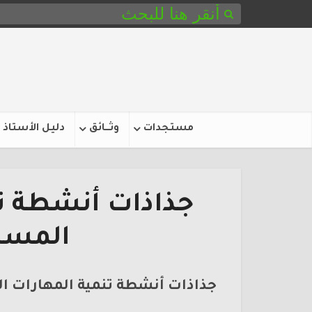
مستجدات
وثـــائق
دليل الأستاذ
جذاذات أنشطة تن
المست
جذاذات أنشطة تنمية المهارات ا