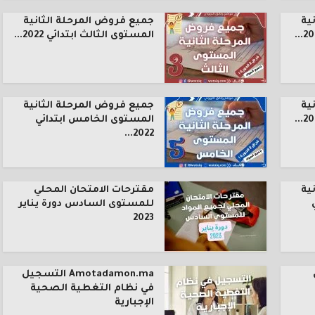
ية
جميع فروض المرحلة الثانية
المستوى الثالث ابتدائي 2022...
ية
جميع فروض المرحلة الثانية
المستوى الخامس ابتدائي
2022...
ية
مقترحات الامتحان المحلي
للمستوى السادس دورة يناير
2023
Amotadamon.ma التسجيل
في نظام التغطية الصحية
الإجبارية