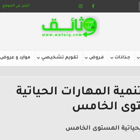
أعلن في الموقع
جـذاذات
فـروض
تقويم تشخيصي
موارد و عروض
مية المهارات الحياتية
وى الخامس
لحياتية المستوى الخامس