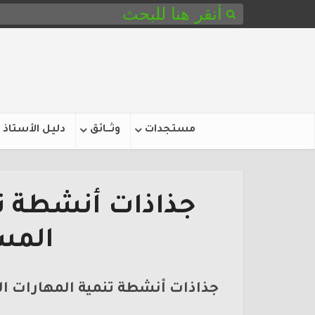
مستجدات
وثـــائق
دليل الأستاذ
جذاذات أنشطة تن
المس
جذاذات أنشطة تنمية المهارات ال