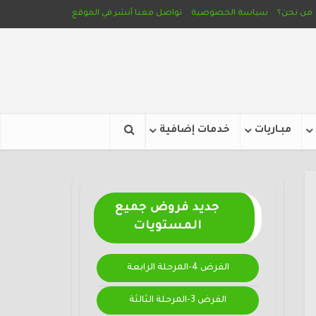
من نحن؟
سياسة الخصوصية
تواصل معنا
أنشر في الموقع
مبـاريات
خدمات إضافية
جديد فروض جميع
المستويات
الفرض 4-المرحلة الرابعة
الفرض 3-المرحلة الثالثة