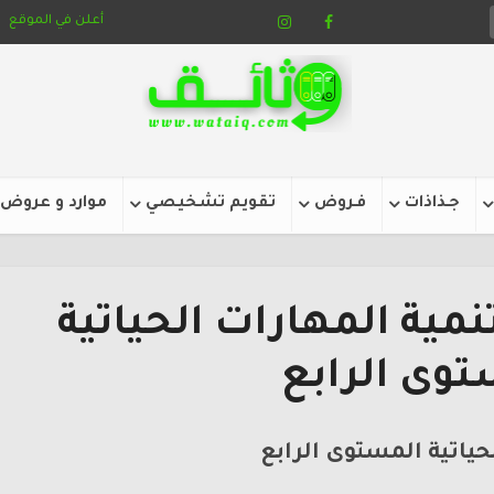
أعلن في الموقع
جـذاذات
فـروض
تقويم تشخيصي
موارد و عروض
مية المهارات الحياتية
توى الرابع
حياتية المستوى الرابع