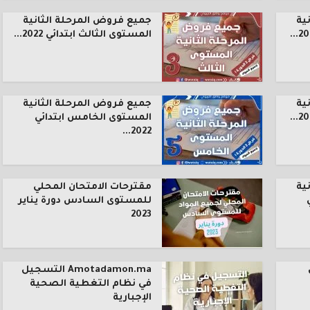
ية
جميع فروض المرحلة الثانية
المستوى الثالث ابتدائي 2022...
ية
جميع فروض المرحلة الثانية
المستوى الخامس ابتدائي
2022...
ية
مقترحات الامتحان المحلي
للمستوى السادس دورة يناير
2023
Amotadamon.ma التسجيل
في نظام التغطية الصحية
الإجبارية