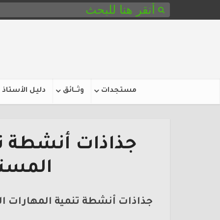
مستجدات
وثـــائق
دليل الأستاذ
جذاذات أنشطة تن
المست
جذاذات أنشطة تنمية المهارات ا