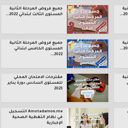
ية
جميع فروض المرحلة الثانية
المستوى الثالث ابتدائي 2022...
ية
جميع فروض المرحلة الثانية
المستوى الخامس ابتدائي
2022...
ية
مقترحات الامتحان المحلي
للمستوى السادس دورة يناير
2023
Amotadamon.ma التسجيل
في نظام التغطية الصحية
الإجبارية