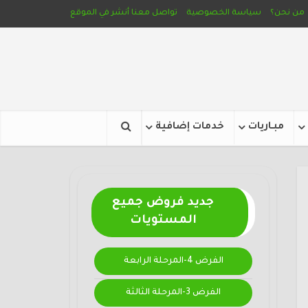
من نحن؟
سياسة الخصوصية
تواصل معنا
أنشر في الموقع
مبـاريات
خدمات إضافية
جديد فروض جميع
المستويات
الفرض 4-المرحلة الرابعة
الفرض 3-المرحلة الثالثة