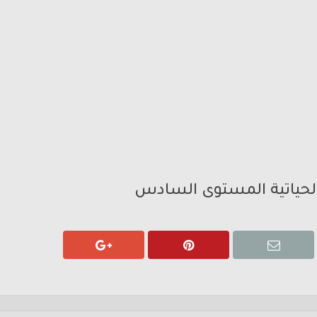
الحياتية المستوى السادس