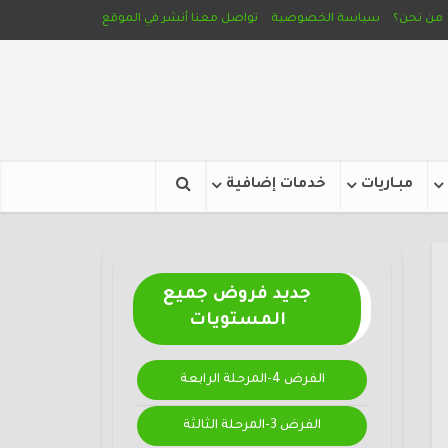
من نحن؟
سياسة الخصوصية
تواصل معنا
أنشر في الموقع
مبـاريات
خدمات إضافية
جديد فروض جميع
المستويات
الفرض 4-المرحلة الرابعة
الفرض 3-المرحلة الثالثة