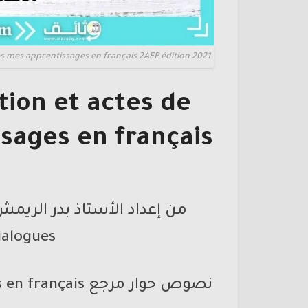
s mes apprentissages en français 2AEP édition 2021
ion et actes de
sages en français
dialogues لجميع المست
نصوص حوار مرجع mes apprentissages en français المستوى الأول اابتدائي