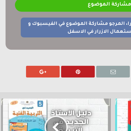
شاركة الموضوع
را، المرجو مشاركة الموضوع في الفيسبوك و
ستعمال الازرار في الاسفل