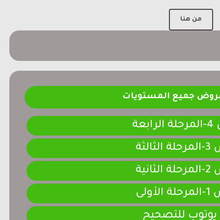
من هنا
فروض جميع المستويات
ابعة
لثالثة
لثانية
لأولى
 يوتوب للتصحيح