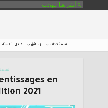
مستجدات
وثـــائق
دليل الأستاذ
المستو
entissages en
ition 2021