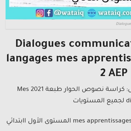
Dialogue
Dialogues communicat
langages mes apprentis
2 AEP
من إعداد الأستاذ بدر الريمش: كراسة نصوص الحوار طبعة 2021 Mes
ويات