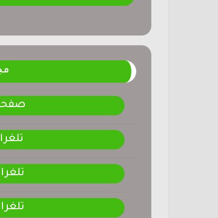
مج
صفحتنـ
تلغرا
تلغرا
تلغرا