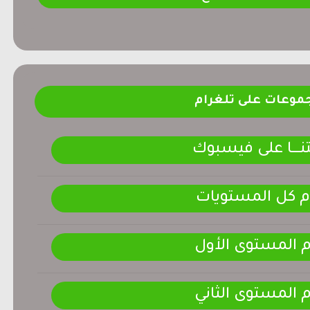
موعات على تلغرام
ـــــا على فيسبوك
م كل المستويات
م المستوى الأول
م المستوى الثاني