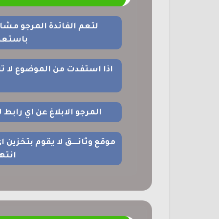
لتعم الفائدة المرجو مشا
باستعما
اذا استفدت من الموضوع لا ت
المرجو الابلاغ عن اي رابط
موقع وثائــــق لا يقوم بتخزين 
انته