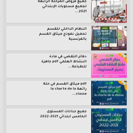
جميع فروض المرحلة الرابعة
لجميع مستويات الإبتدائي
2021...
النظام الداخلي للقسم
تحميل نموذج ميثاق القسم
بالفرنسية
دفاتر التقصي في مادة
النشاط العلمي pdf جاهزة
للطباعة...
pdf ميثاق القسم في حلة
رائعة la charte de la
classe...
جميع جذاذات المستوى
الخامس ابتدائي 2021-2022