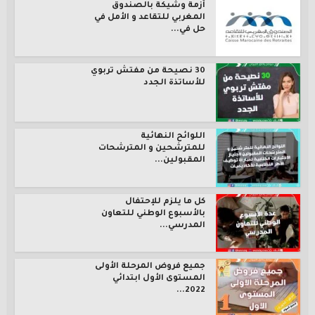
أزمة وشيكة بالصندوق
المغربي للتقاعد و الأمل في
حل في...
30 نصيحة من مفتش تربوي
للأساتذة الجدد
اللوائح النهائية
للمترشحين و المترشحات
المقبولين...
كل ما يلزم للإحتفال
بالأسبوع الوطني للتعاون
المدرسي...
جميع فروض المرحلة الأولى
المستوى الأول ابتدائي
2022...