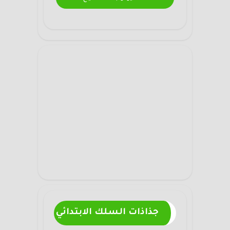
جذاذات السلك الابتدائي