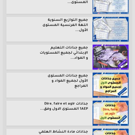
المستوى...
جميع التوازيع السنوية
اللغة الفرنسية المستوى
الأول...
جميع جذاذات التعليم
الإبتدائي لجميع المستويات
و المواد...
جميع جذاذات المستوى
الأول لجميع المواد و
المراجع
جذاذات Dire, faire et agir
1AEP المستوى الاول وفق...
جذاذات مادة النشاط العلمي