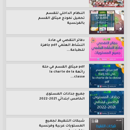
النظام الداخلي للقسم
تحميل نموذج ميثاق القسم
بالفرنسية
دفاتر التقصي في مادة
النشاط العلمي pdf جاهزة
للطباعة...
pdf ميثاق القسم في حلة
رائعة la charte de la
classe...
جميع جذاذات المستوى
الخامس ابتدائي 2021-2022
شبكات التنقيط لجميع
المستويات عربية وفرنسية