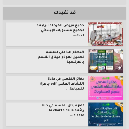
قد تفيدك
جميع فروض المرحلة الرابعة
لجميع مستويات الإبتدائي
2021...
النظام الداخلي للقسم
تحميل نموذج ميثاق القسم
بالفرنسية
دفاتر التقصي في مادة
النشاط العلمي pdf جاهزة
للطباعة...
pdf ميثاق القسم في حلة
رائعة la charte de la
classe...