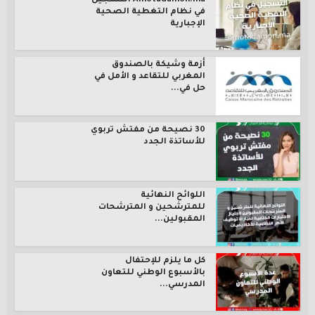
Amotadamon.ma التسجيل
في نظام التغطية الصحية
الإجبارية
أزمة وشيكة بالصندوق
المغربي للتقاعد و الأمل في
حل في...
30 نصيحة من مفتش تربوي
للأساتذة الجدد
اللوائح النهائية
للمترشحين و المترشحات
المقبولين...
كل ما يلزم للإحتفال
بالأسبوع الوطني للتعاون
المدرسي...