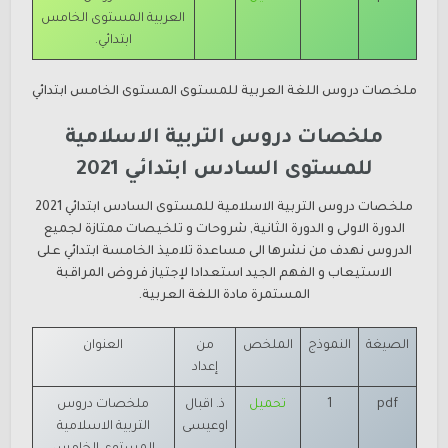
العربية
المستوى الخامس
ابتدائي.
ملخصات دروس اللغة العربية للمستوى
المستوى الخامس ابتدائي
ملخصات دروس التربية الاسلامية
للمستوى السادس ابتدائي 2021
ملخصات دروس التربية الاسلامية للمستوى السادس ابتدائي 2021
الدورة الاولى و الدورة الثانية, شروحات و تلخيصات ممتازة لجميع
الدروس نهدف من نشرها الى مساعدة تلاميذ الخامسة ابتدائي على
الاستيعاب و الفهم الجيد استعدادا لإجتياز فروض المراقبة
المستمرة مادة اللغة العربية.
الصيغة
النموذج
الملخص
من
العنوان
إعداد
pdf
1
تحميل
ذ. اقبال
ملخصات دروس
اوعيسى
التربية الاسلامية