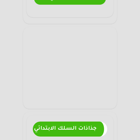
جذاذات السلك الابتدائي