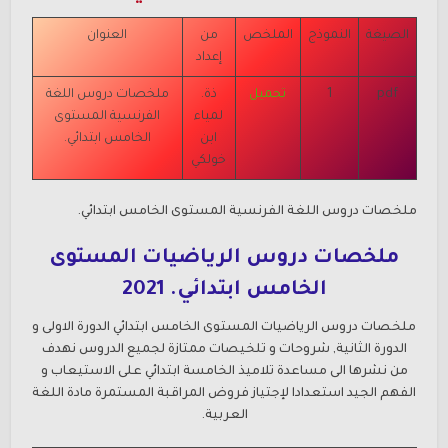
الصيغة
النموذج
الملخص
من
العنوان
إعداد
pdf
1
تحميل
ذة.
ملخصات دروس اللغة
لمياء
الفرنسية
المستوى
ابن
الخامس ابتدائي.
خولكي
ملخصات دروس اللغة الفرنسية
المستوى الخامس ابتدائي.
ملخصات دروس الرياضيات
المستوى
الخامس ابتدائي. 2021
ملخصات دروس الرياضيات
المستوى الخامس ابتدائي الدورة الاولى و
الدورة الثانية, شروحات و تلخيصات ممتازة لجميع الدروس نهدف
من نشرها الى مساعدة تلاميذ الخامسة ابتدائي على الاستيعاب و
الفهم الجيد استعدادا لإجتياز فروض المراقبة المستمرة مادة اللغة
العربية.