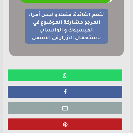
لتعم الفائدة، فضلا و ليس أمرا،
المرجو مشاركة الموضوع في
الفيسبوك و الواتساب
باستعمال الازرار في الاسفل