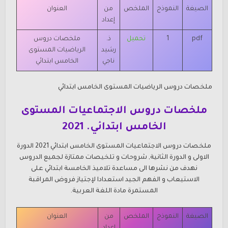
الصيغة
النموذج
الملخص
من
العنوان
إعداد
pdf
1
تحميل
ذ.
ملخصات دروس
رشيد
الرياضيات
المستوى
ناجي
الخامس ابتدائي
ملخصات دروس الرياضيات
المستوى الخامس ابتدائي
ملخصات دروس الاجتماعيات
المستوى
الخامس ابتدائي. 2021
ملخصات دروس الاجتماعيات
المستوى الخامس ابتدائي 2021 الدورة
الاولى و الدورة الثانية, شروحات و تلخيصات ممتازة لجميع الدروس
نهدف من نشرها الى مساعدة تلاميذ الخامسة ابتدائي على
الاستيعاب و الفهم الجيد استعدادا لإجتياز فروض المراقبة
المستمرة مادة اللغة العربية.
الصيغة
النموذج
الملخص
من
العنوان