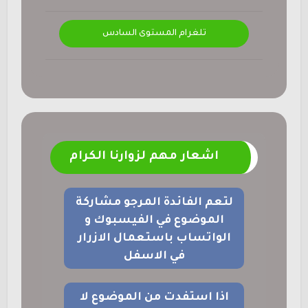
تلغرام المستوى السادس
اشعار مهم لزوارنا الكرام
لتعم الفائدة المرجو مشاركة
الموضوع في الفيسبوك و
الواتساب باستعمال الازرار
في الاسفل
اذا استفدت من الموضوع لا