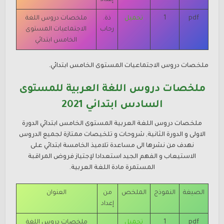
إعداد
pdf
1
تحميل
ذة.
ملخصات دروس اللغة
رحاب
الاجتماعيات
المستوى
الخامس ابتدائي
ملخصات دروس الاجتماعيات
المستوى الخامس ابتدائي.
ملخصات دروس اللغة العربية للمستوى
السادس ابتدائي 2021
ملخصات دروس اللغة العربية المستوى الخامس ابتدائي الدورة
الاولى و الدورة الثانية, شروحات و تلخيصات ممتازة لجميع الدروس
نهدف من نشرها الى مساعدة تلاميذ الخامسة ابتدائي على
الاستيعاب و الفهم الجيد استعدادا لإجتياز فروض المراقبة
المستمرة مادة اللغة العربية.
الصيغة
النموذج
الملخص
من
العنوان
إعداد
pdf
1
تحميل
ملخصات دروس اللغة