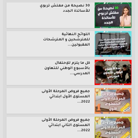
30 نصيحة من مفتش تربوي
للأساتذة الجدد
اللوائح النهائية
للمترشحين و المترشحات
المقبولين...
كل ما يلزم للإحتفال
بالأسبوع الوطني للتعاون
المدرسي...
جميع فروض المرحلة الأولى
المستوى الأول ابتدائي
2022...
جميع فروض المرحلة الأولى
المستوى الثاني ابتدائي
2022...