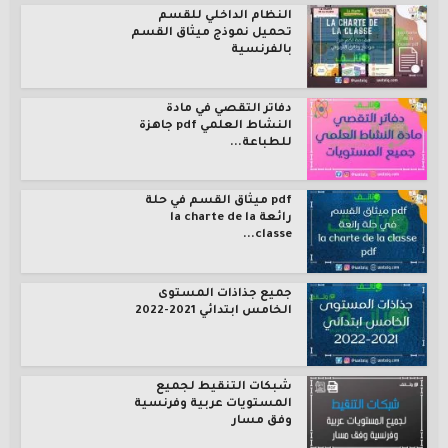
النظام الداخلي للقسم
تحميل نموذج ميثاق القسم
بالفرنسية
دفاتر التقصي في مادة
النشاط العلمي pdf جاهزة
للطباعة...
pdf ميثاق القسم في حلة
رائعة la charte de la
classe...
جميع جذاذات المستوى
الخامس ابتدائي 2021-2022
شبكات التنقيط لجميع
المستويات عربية وفرنسية
وفق مسار