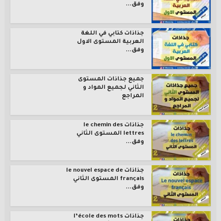
وفق...
جذاذات كتابي في اللغة
العربية المستوى الاول
وفق...
جميع جذاذات المستوى
الثاني لجميع المواد و
المراجع
جذاذات le chemin des
lettres المستوى الثاني
وفق...
جذاذات le nouvel espace de
français المستوى الثاني
وفق...
جذاذات l’école des mots