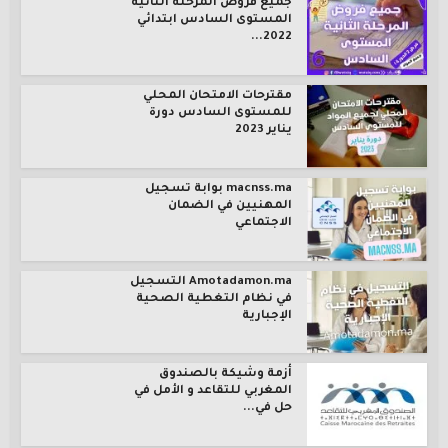
جميع فروض المرحلة الثانية
المستوى السادس ابتدائي
2022...
مقترحات الامتحان المحلي
للمستوى السادس دورة
يناير 2023
macnss.ma بوابة تسجيل
المهنيين في الضمان
الاجتماعي
Amotadamon.ma التسجيل
في نظام التغطية الصحية
الإجبارية
أزمة وشيكة بالصندوق
المغربي للتقاعد و الأمل في
حل في...