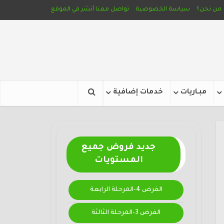
من نحن؟
سياسة الخصوصية
تواصل معنا
أنشر في الموقع
مبـاريات
خدمات إضافية
جديد فروض جميع
المستويات
الفرض 4-المرحلة الرابعة
الفرض 3-المرحلة الثالثة