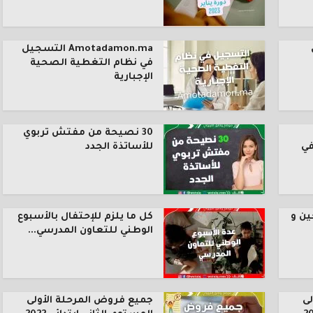
Amotadamon.ma التسجيل
في نظام التغطية الصحية
الإجبارية
30 نصيحة من مفتش تربوي
في
للأساتذة الجدد
ين و
كل ما يلزم للإحتفال بالأسبوع
الوطني للتعاون المدرسي...
ى
جميع فروض المرحلة الأولى