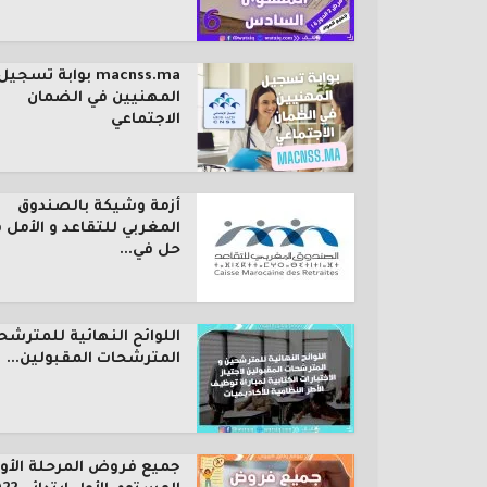
macnss.ma بوابة تسجيل
المهنيين في الضمان
الاجتماعي
أزمة وشيكة بالصندوق
المغربي للتقاعد و الأمل 
حل في...
اللوائح النهائية للمترشح
المترشحات المقبولين...
جميع فروض المرحلة الأول