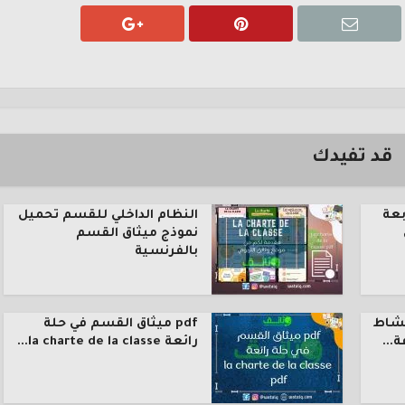
قد تفيدك
بعة
النظام الداخلي للقسم تحميل
نموذج ميثاق القسم
بالفرنسية
نشاط
pdf ميثاق القسم في حلة
رائعة la charte de la classe...