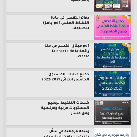
بالفرنسية
دفاتر التقصي في مادة
النشاط العلمي pdf جاهزة
للطباعة...
pdf ميثاق القسم في حلة
رائعة la charte de la
classe...
جميع جذاذات المستوى
الخامس ابتدائي 2021-2022
شبكات التنقيط لجميع
المستويات عربية وفرنسية
وفق مسار
وثيقة مرجعية في شأن
تكييف البرامج الدراسية –