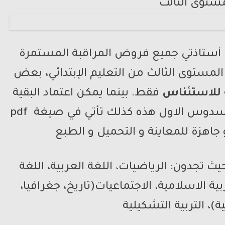
 أستاذتي جميع فروض المراقبة المستمرة
 المستوى الثالث من التعليم الإبتدائي، بعض
للاستئناس
فقط. بينما يمكن اعتماد البقية
منها. فروض المرحلة الاولى . للاسدوس الاول هذه كذلك تأتي في صيغة pdf
 تجدون: الرياضيات، اللغة العربية، اللغة
ية الاسلامية، الاجتماعيات(تاريخ، جغرافيا،
ة)، التربية التشكيلية