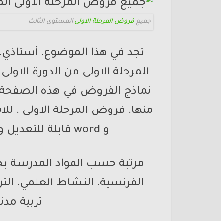
جميع
فروض المرحلة الاولى
المستوى الثالث
تجد في هذا الموضوع، أستاذي،
للمرحلة الاولى من الدورة الاولى
نماذج الفروض في هذه الصفحة
و word قابلة للتعديل و جاهزة للمعاينة و التحميل و الطبع
مرتبة حسب المواد المدرسة بحيث
الفرنسية، النشاط العلمي، الترب
تربية مدني