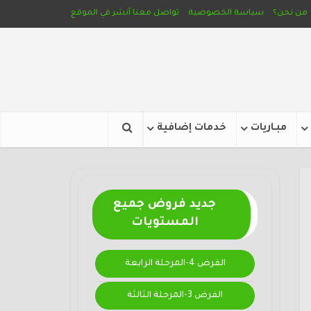
من نحن؟
سياسة الخصوصية
تواصل معنا
أنشر في الموقع
مبـاريات
خدمات إضافية
جديد فروض جميع
المستويات
الفرض 4-المرحلة الرابعة
الفرض 3-المرحلة الثالثة