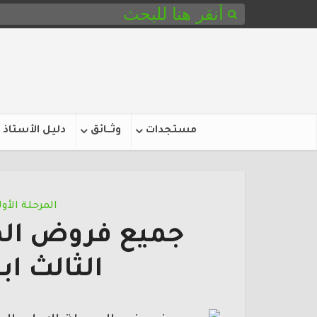
مستجدات
وثـــائق
دليل الأستاذ
المرحلة الأول
جميع فروض المر
الثالث ابتدائي 