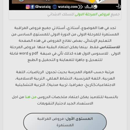
جميع
فروض المرحلة الاولى
للسلك الابتدائي
تجد في هذا الموضوع، أستاذي، أستاذتي جميع فروض المراقبة
المستمرة للمرحلة الاولى من الدورة الاولى للمستوى السادس من
التعليم الإبتدائي، بعض نماذج الفروض في هذه الصفحة
للاستئناس
فقط. بينما يمكن اعتماد البقية منها. فروض المرحلة
الاولى . للاسدوس الاول هذه كذلك تأتي في صيغة pdf و word قابلة
للتعديل و جاهزة للمعاينة و التحميل و الطبع
مرتبة حسب المواد المدرسة بحيث تجدون: الرياضيات، اللغة
العربية، اللغة الفرنسية، النشاط العلمي، التربية الاسلامية،
الاجتماعيات(تاريخ، جغرافيا، تربية مدنية)، التربية التشكيلية
بالنسبة للتلاميذ يمكن اعتماد ملخصات الدروس
من هنا
من اجل
الاستعداد الجيد لاجتياز التقويمات
المستوى الأول:
فروض المراقبة
المستمرة