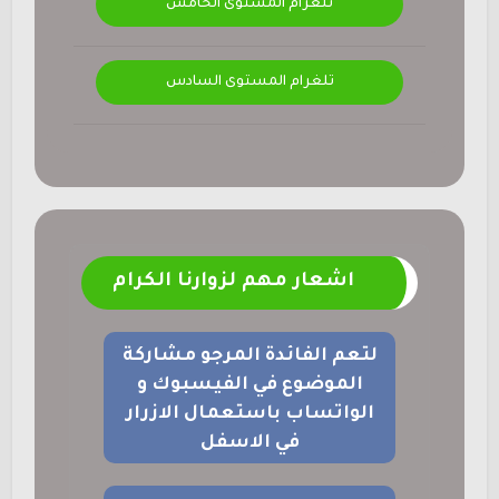
تلغرام المستوى الخامس
تلغرام المستوى السادس
اشعار مهم لزوارنا الكرام
لتعم الفائدة المرجو مشاركة
الموضوع في الفيسبوك و
الواتساب باستعمال الازرار
في الاسفل