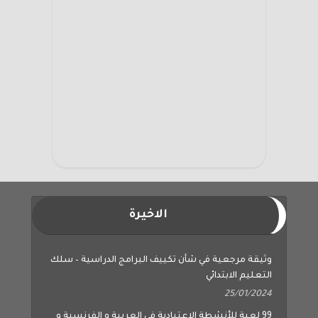
الاخيرة
وثيقة مرجعية في شأن تكييف البرامج الدراسية – سلك
التعليم الابتدائي
25/01/2024
99 لعبة للأنشطة الاعتيادية في العربية و الفرنسية و