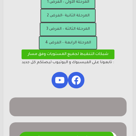
المرحلة الأولى – الفرض 1
المرحلة الثانية -الفرض 2
المرحلة الثالثة – الفرض 3
المرحلة الرابعة – الفرض 4
شبكات التنقيط لجميع المستويات وفق مسار
: تابعونا على الفيسبوك و اليوتيوب ليصلكم كل جديد
YouTube
Facebook