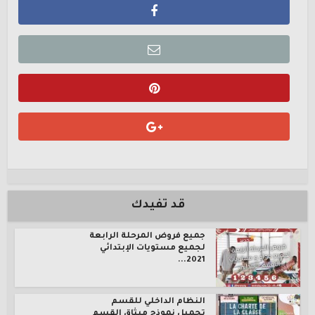
قد تفيدك
جميع فروض المرحلة الرابعة
لجميع مستويات الإبتدائي
2021...
النظام الداخلي للقسم
تحميل نموذج ميثاق القسم