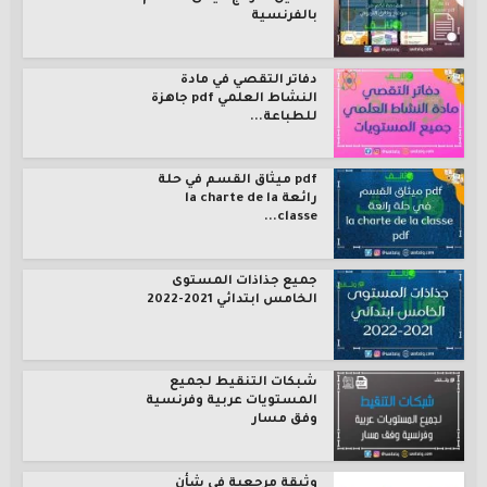
بالفرنسية
دفاتر التقصي في مادة
النشاط العلمي pdf جاهزة
للطباعة...
pdf ميثاق القسم في حلة
رائعة la charte de la
classe...
جميع جذاذات المستوى
الخامس ابتدائي 2021-2022
شبكات التنقيط لجميع
المستويات عربية وفرنسية
وفق مسار
وثيقة مرجعية في شأن