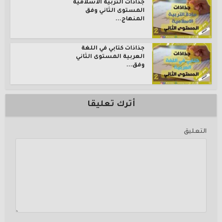
جذاذات التربية الاسلامية
المستوى الثاني وفق
المنهاج...
جذاذات كتابي في اللغة
العربية المستوى الثاني
وفق...
أترك تعليقا
التعليق