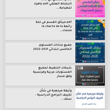
النشاط العلمي pdf جاهزة
للطباعة...
pdf ميثاق القسم في حلة
رائعة la charte de la
classe...
جميع جذاذات المستوى
الخامس ابتدائي 2021-2022
شبكات التنقيط لجميع
المستويات عربية وفرنسية
وفق مسار
وثيقة مرجعية في شأن
تكييف البرامج الدراسية –
سلك...