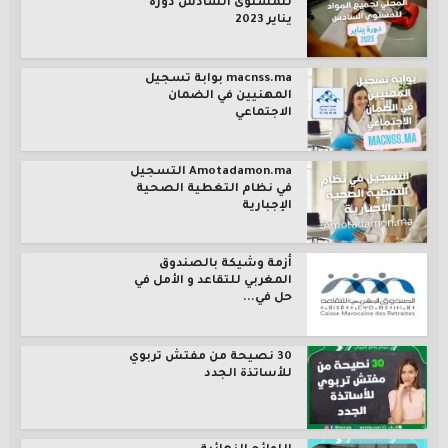
للمستوى السادس دورة
يناير 2023
macnss.ma بوابة تسجيل
المهنيين في الضمان
الاجتماعي
Amotadamon.ma التسجيل
في نظام التغطية الصحية
الإجبارية
أزمة وشيكة بالصندوق
المغربي للتقاعد و الأمل في
حل في...
30 نصيحة من مفتش تربوي
للأساتذة الجدد