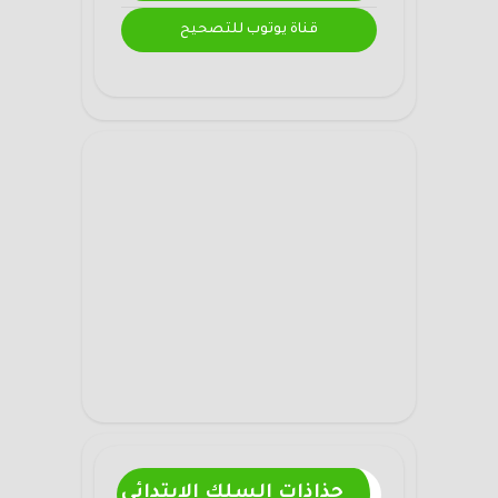
قناة يوتوب للتصحيح
جذاذات السلك الابتدائي