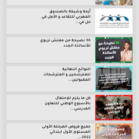
أزمة وشيكة بالصندوق
المغربي للتقاعد و الأمل في
حل في...
30 نصيحة من مفتش تربوي
للأساتذة الجدد
اللوائح النهائية
للمترشحين و المترشحات
المقبولين...
كل ما يلزم للإحتفال
بالأسبوع الوطني للتعاون
المدرسي...
جميع فروض المرحلة الأولى
المستوى الأول ابتدائي
2022...