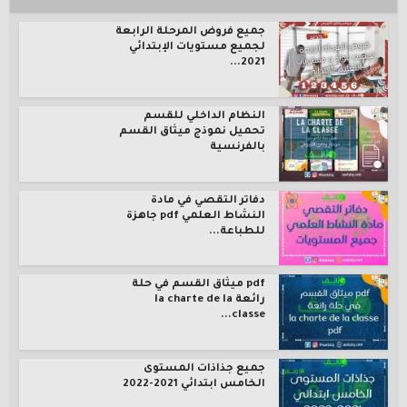
جميع فروض المرحلة الرابعة
لجميع مستويات الإبتدائي
2021...
النظام الداخلي للقسم
تحميل نموذج ميثاق القسم
بالفرنسية
دفاتر التقصي في مادة
النشاط العلمي pdf جاهزة
للطباعة...
pdf ميثاق القسم في حلة
رائعة la charte de la
classe...
جميع جذاذات المستوى
الخامس ابتدائي 2021-2022