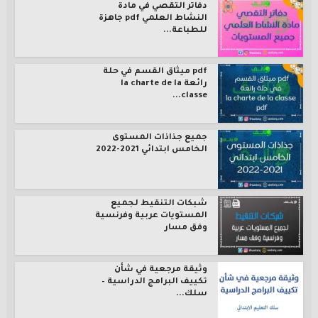
دفاتر التقصي في مادة
النشاط العلمي pdf جاهزة
للطباعة...
pdf ميثاق القسم في حلة
رائعة la charte de la
classe...
جميع جذاذات المستوى
الخامس ابتدائي 2021-2022
شبكات التنقيط لجميع
المستويات عربية وفرنسية
وفق مسار
وثيقة مرجعية في شأن
تكييف البرامج الدراسية –
سلك...