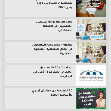
للمستوى السادس دورة
يناير 2023
macnss.ma بوابة تسجيل
المهنيين في الضمان
الاجتماعي
Amotadamon.ma التسجيل
في نظام التغطية الصحية
الإجبارية
أزمة وشيكة بالصندوق
المغربي للتقاعد و الأمل في
حل في...
30 نصيحة من مفتش تربوي
للأساتذة الجدد