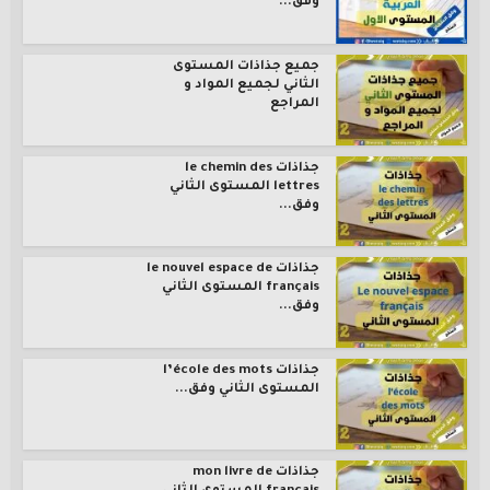
وفق...
جميع جذاذات المستوى
الثاني لجميع المواد و
المراجع
جذاذات le chemin des
lettres المستوى الثاني
وفق...
جذاذات le nouvel espace de
français المستوى الثاني
وفق...
جذاذات l’école des mots
المستوى الثاني وفق...
جذاذات mon livre de