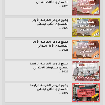
المستوى الثالث ابتدائي
2023...
جميع فروض المرحلة الأولى
المستوى الثاني ابتدائي
2023...
جميع فروض المرحلة الأولى
المستوى الأول ابتدائي
2023...
جميع فروض المرحلة الرابعة
لجميع مستويات الإبتدائي
2022...
جميع فروض المرحلة الرابعة
المستوى الثاني ابتدائي
2022...