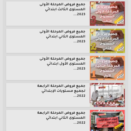
جميع فروض المرحلة الأولى
المستوى الثالث ابتدائي
2023...
جميع فروض المرحلة الأولى
المستوى الثاني ابتدائي
2023...
جميع فروض المرحلة الأولى
المستوى الأول ابتدائي
2023...
جميع فروض المرحلة الرابعة
لجميع مستويات الإبتدائي
2022...
جميع فروض المرحلة الرابعة
المستوى الثاني ابتدائي
2022...