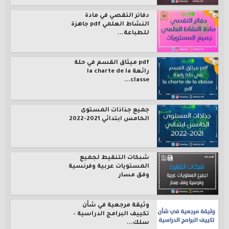
دفاتر التقصي في مادة
النشاط العلمي pdf جاهزة
للطباعة...
pdf ميثاق القسم في حلة
رائعة la charte de la
classe...
جميع جذاذات المستوى
الخامس ابتدائي 2021-2022
شبكات التنقيط لجميع
المستويات عربية وفرنسية
وفق مسار
وثيقة مرجعية في شأن
تكييف البرامج الدراسية –
سلك...