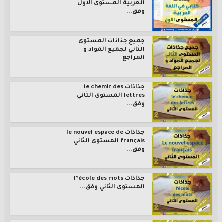
العربية المستوى الاول
وفق...
جميع جذاذات المستوى
الثاني لجميع المواد و
المراجع
جذاذات le chemin des
lettres المستوى الثاني
وفق...
جذاذات le nouvel espace de
français المستوى الثاني
وفق...
جذاذات l’école des mots
المستوى الثاني وفق...