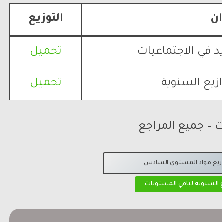
ان
التوزيع
د في الاجتماعيات
تحميل
زيع السنوية
تحميل
ت – جميع المراجع
ازيع مواد المستوى السادس
ع السنوية لباقي المستويات