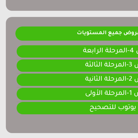
فروض جميع المستويات
ابعة
لثالثة
لثانية
لأولى
 يوتوب للتصحيح