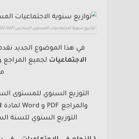
توازيع سنوية الاجتماعيات المستوى السادس 2021-2022
في هذا الموضوع الجديد نقدم
الاجتماعيات
لجميع المراجع و
مو
والمراجع PDF و Word لمادة
ا
التوزيع السنوي للسنة الس