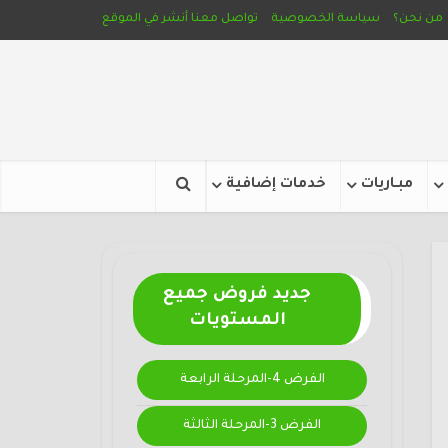
من نحن؟
سياسة الخصوصية
تواصل معنا
أنشر في الموقع
مبـاريات
خدمات إضافية
جديد فروض جميع
المستويات
الفرض 4-المرحلة الرابعة
الفرض 3-المرحلة الثالثة