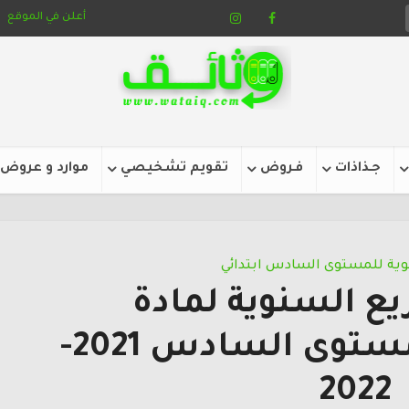
أعلن في الموقع
جـذاذات
فـروض
تقويم تشخيصي
موارد و عروض
نوية للمستوى السادس ابتدائي
يع السنوية لمادة
الاجتماعيات المستوى السادس 2021-
2022