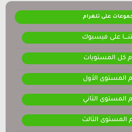
موعات على تلغرام
ـــــا على فيسبوك
م كل المستويات
م المستوى الأول
م المستوى الثاني
م المستوى الثالث