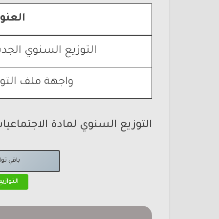
العنو
التوزيع السنوي الجدي
واجهة ملف التوا
التوزيع السنوي لمادة الاجتماعيا
باقي تو
التوازي