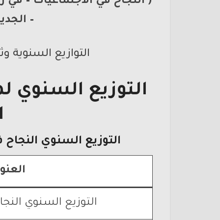
(
النجاح في الاجتماعيات –
في رح
–
الجديد
التوازيع السنوية وث
التوزيع السنوي لم
ا
التوزيع السنوي النجاح 
العنو
التوزيع السنوي النجا