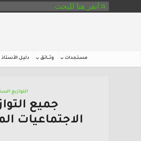
مستجدات
وثـــائق
دليل الأستاذ
التوازيع الس
جميع التواز