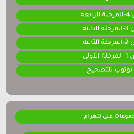
ابعة
لثالثة
لثانية
لأولى
 يوتوب للتصحيح
موعات على تلغرام