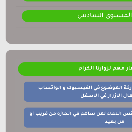
 المستوى السادس
ر مهم لزوارنا الكرام
ركة الموضوع في الفيسبوك و الواتساب
ل الازرار في الاسفل
نس الدعاء لمن ساهم في انجازه من قريب او
من بعيد