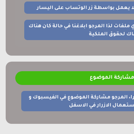
 لا يعمل بواسطة زر الوتساب على اليسار
اي ملفات لذا المرجو ابلاغنا في حالة كان هناك
اك لحقوق الملكية
شاركة الموضوع
را، المرجو مشاركة الموضوع في الفيسبوك و
ستعمال الازرار في الاسفل