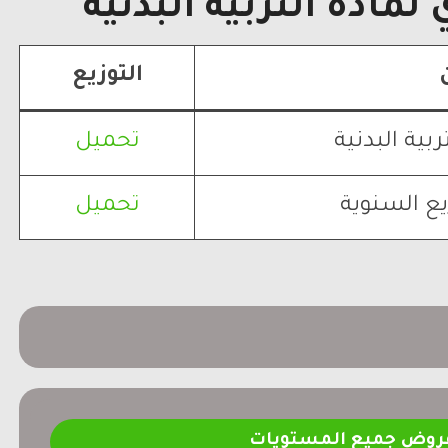
لمادة التربية البدنية
التوزيع
ربية البدنية
تحميل
يع السنوية
تحميل
فروض جميع المستويات