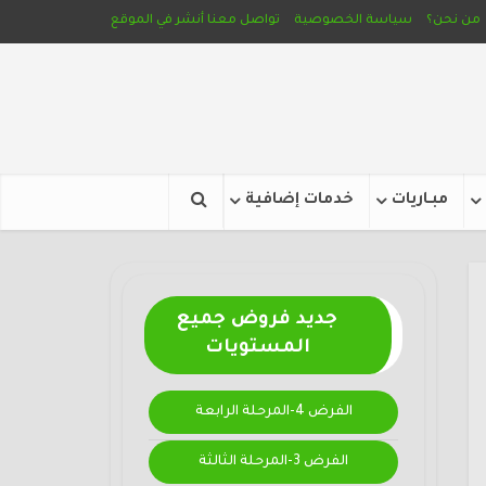
من نحن؟
سياسة الخصوصية
تواصل معنا
أنشر في الموقع
مبـاريات
خدمات إضافية
جديد فروض جميع
المستويات
الفرض 4-المرحلة الرابعة
الفرض 3-المرحلة الثالثة