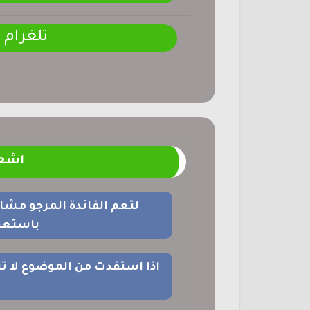
تلغرام
اشعا
لتعم الفائدة المرجو مشا
باستعما
اذا استفدت من الموضوع لا ت