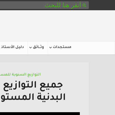
مستجدات
وثـــائق
دليل الأستاذ
التوازيع السنوية للمست
جميع التوازيع ا
البدنية المستوى ال