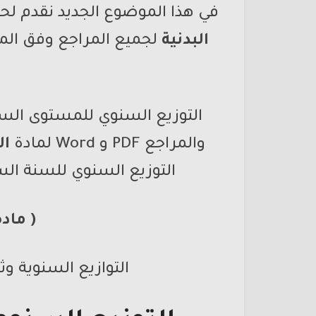
في هذا الموضوع الجديد نقدم لحض
البدنية
لجميع المراجع وفق المن
والمراجع PDF و Word لمادة
ال
التوزيع السنوي للسنة الس
(
مادة
التوازيع السنوية وث