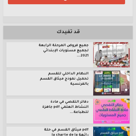
قد تفيدك
جميع فروض المرحلة الرابعة
لجميع مستويات الإبتدائي
2021...
النظام الداخلي للقسم
تحميل نموذج ميثاق القسم
بالفرنسية
دفاتر التقصي في مادة
النشاط العلمي pdf جاهزة
للطباعة...
pdf ميثاق القسم في حلة
رائعة la charte de la