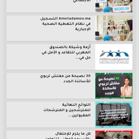
الاجتماعي
Amotadamon.ma التسجيل
في نظام التغطية الصحية
الإجبارية
أزمة وشيكة بالصندوق
المغربي للتقاعد و الأمل في
حل في...
30 نصيحة من مفتش تربوي
للأساتذة الجدد
اللوائح النهائية
للمترشحين و المترشحات
المقبولين...
كل ما يلزم للإحتفال