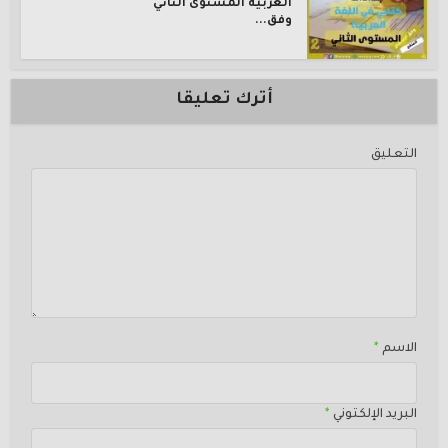
العربية المستوى الثاني
وفق...
أترك تعليقا
التعليق
الاسم
*
البريد الإلكتوني
*