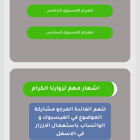
تلغرام المستوى الخامس
تلغرام المستوى السادس
اشعار مهم لزوارنا الكرام
لتعم الفائدة المرجو مشاركة
الموضوع في الفيسبوك و
الواتساب باستعمال الازرار
في الاسفل