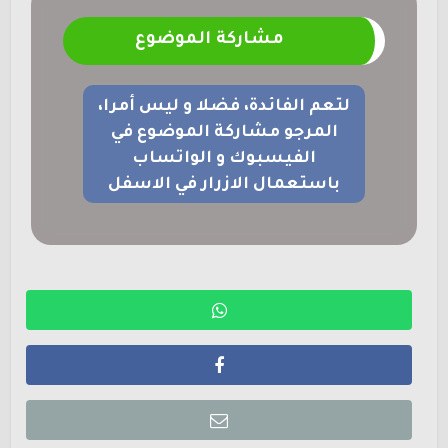
مشاركة الموضوع
لتعم الفائدة، فضلا و ليس أمرا،
المرجو مشاركة الموضوع في
الفيسبوك و الواتساب
باستعمال الازرار في الاسفل