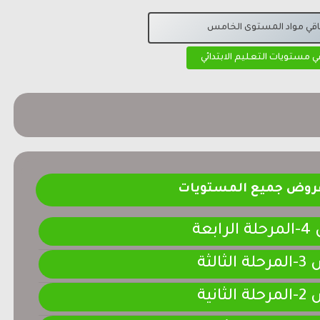
باقي مواد المستوى الخامس
قي مستويات التعليم الابتدائي
فروض جميع المستويات
ابعة
لثالثة
لثانية