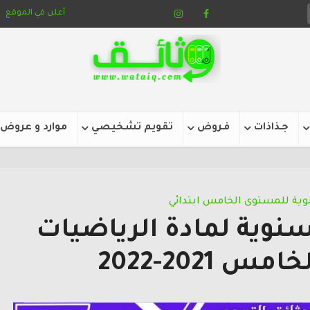
أعلن في الموقع
جـذاذات
فـروض
تقويم تشخيصي
موارد و عروض
نوية للمستوى الخامس ابتدائي
سنوية لمادة الرياضيات
 2021-2022