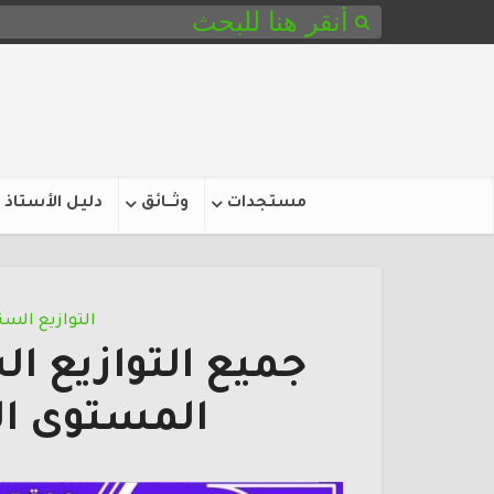
مستجدات
وثـــائق
دليل الأستاذ
التوازيع الس
جميع التوازيع ال
المستوى الخامس