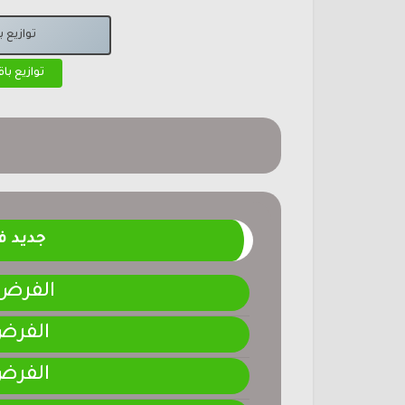
توازيع 
توازيع با
جديد 
الفرض 4-المرحلة الر
الفرض 3-المرحلة ا
الفرض 2-المرحلة ا