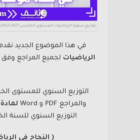
توازيع سنوية الرياضيات المستوى الخامس 2021-2022
في هذا الموضوع الجديد نقدم
الرياضيات
لجميع المراجع وفق ا
والمراجع PDF و Word
لمادة
التوزيع السنوي للسنة الخ
( النجاح في الريا