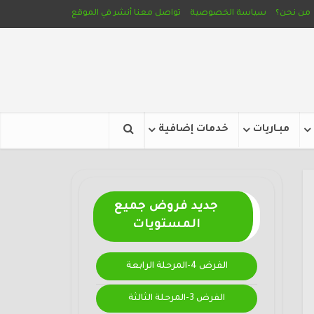
من نحن؟
سياسة الخصوصية
تواصل معنا
أنشر في الموقع
مبـاريات
خدمات إضافية
جديد فروض جميع
المستويات
الفرض 4-المرحلة الرابعة
الفرض 3-المرحلة الثالثة