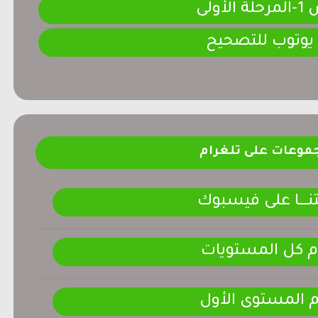
لأولى
 يوتوب للتصحيح
موعات على تلغرام
ـــــا على فيسبوك
م كل المستويات
م المستوى الأول