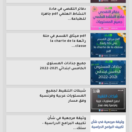
دفاتر التقصي في مادة
النشاط العلمي pdf جاهزة
للطباعة...
pdf ميثاق القسم في حلة
رائعة la charte de la
classe...
جميع جذاذات المستوى
الخامس ابتدائي 2021-2022
شبكات التنقيط لجميع
المستويات عربية وفرنسية
وفق مسار
وثيقة مرجعية في شأن
تكييف البرامج الدراسية –
سلك...