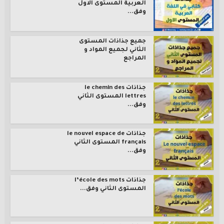
العربية المستوى الاول
وفق...
جميع جذاذات المستوى
الثاني لجميع المواد و
المراجع
جذاذات le chemin des
lettres المستوى الثاني
وفق...
جذاذات le nouvel espace de
français المستوى الثاني
وفق...
جذاذات l’école des mots
المستوى الثاني وفق...