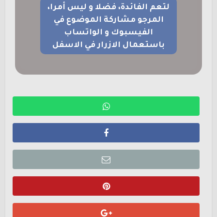
لتعم الفائدة، فضلا و ليس أمرا،
المرجو مشاركة الموضوع في
الفيسبوك و الواتساب
باستعمال الازرار في الاسفل