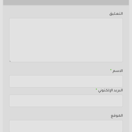
التعليق
الاسم
*
البريد الإلكتوني
*
الموقع