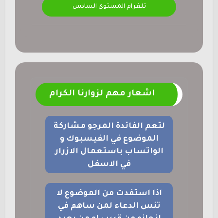
تلغرام المستوى السادس
اشعار مهم لزوارنا الكرام
لتعم الفائدة المرجو مشاركة
الموضوع في الفيسبوك و
الواتساب باستعمال الازرار
في الاسفل
اذا استفدت من الموضوع لا
تنس الدعاء لمن ساهم في