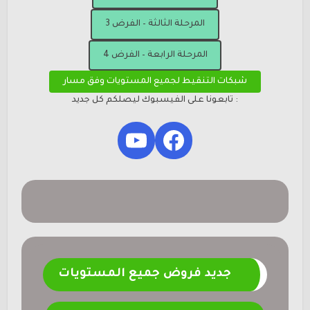
المرحلة الثالثة – الفرض 3
المرحلة الرابعة – الفرض 4
شبكات التنقيط لجميع المستويات وفق مسار
: تابعونا على الفيسبوك ليصلكم كل جديد
YouTube
Facebook
جديد فروض جميع المستويات