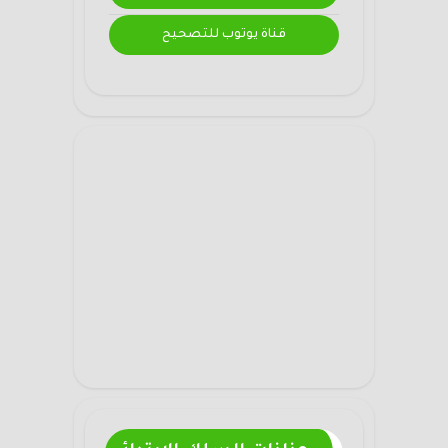
قناة يوتوب للتصحيح