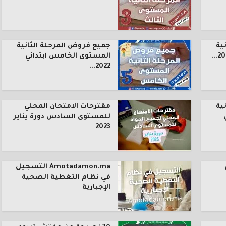
ية
جميع فروض المرحلة الثانية
المستوى الخامس ابتدائي
2022...
ية
مقترحات الامتحان المحلي
للمستوى السادس دورة يناير
2023
Amotadamon.ma التسجيل
في نظام التغطية الصحية
الإجبارية