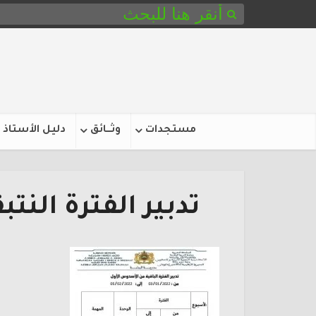
مستجدات
وثـــائق
دليل الأستاذ
تدبير الفترة الن