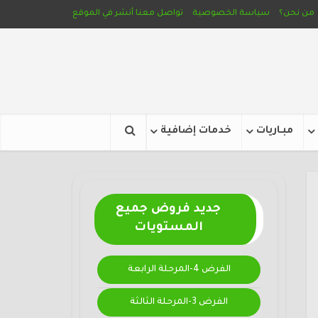
من نحن؟
سياسة الخصوصية
تواصل معنا
أنشر في الموقع
مبـاريات
خدمات إضافية
جديد فروض جميع
المستويات
الفرض 4-المرحلة الرابعة
الفرض 3-المرحلة الثالثة