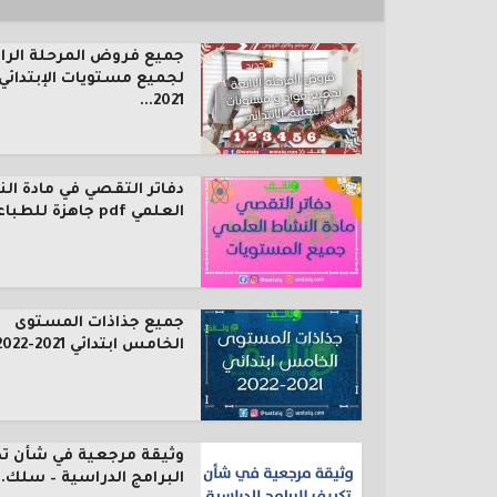
جميع فروض المرحلة الرا
لجميع مستويات الإبتدائي
2021...
دفاتر التقصي في مادة ال
العلمي pdf جاهزة للطباعة...
جميع جذاذات المستوى
الخامس ابتدائي 2021-2022
وثيقة مرجعية في شأن ت
البرامج الدراسية – سلك..