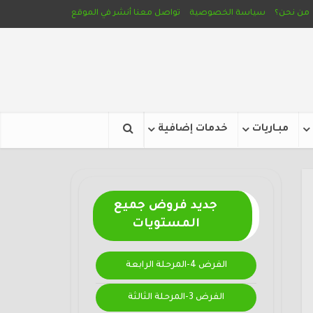
من نحن؟
سياسة الخصوصية
تواصل معنا
أنشر في الموقع
مبـاريات
خدمات إضافية
جديد فروض جميع
المستويات
الفرض 4-المرحلة الرابعة
الفرض 3-المرحلة الثالثة