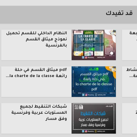
قد تفيدك
بعة
النظام الداخلي للقسم تحميل
نموذج ميثاق القسم
بالفرنسية
نشاط
pdf ميثاق القسم في حلة
رائعة la charte de la classe...
شبكات التنقيط لجميع
المستويات عربية وفرنسية
وفق مسار