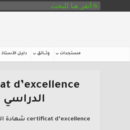
مستجدات
وثـــائق
دليل الأستاذ
الدراسي ب
certificat d’excellence شهادة التفوق الدراسي باللغة الفرنسية