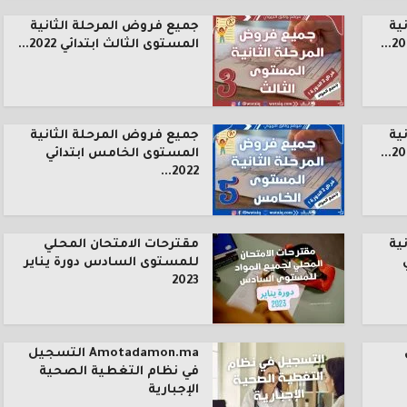
ية
جميع فروض المرحلة الثانية
المستوى الثالث ابتدائي 2022...
ية
جميع فروض المرحلة الثانية
المستوى الخامس ابتدائي
2022...
ية
مقترحات الامتحان المحلي
للمستوى السادس دورة يناير
2023
Amotadamon.ma التسجيل
في نظام التغطية الصحية
الإجبارية