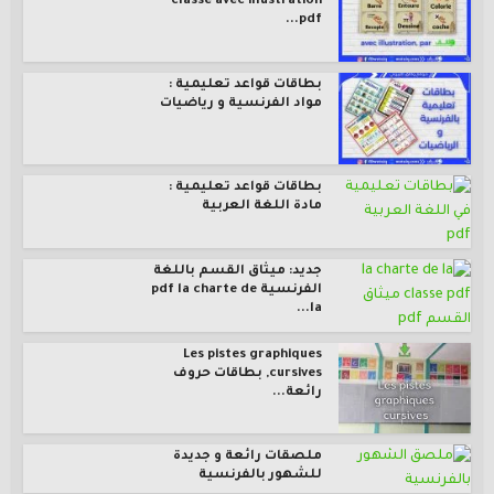
classe avec illustration
pdf...
بطاقات قواعد تعليمية :
مواد الفرنسية و رياضيات
بطاقات قواعد تعليمية :
مادة اللغة العربية
جديد: ميثاق القسم باللغة
الفرنسية pdf la charte de
la...
Les pistes graphiques
cursives, بطاقات حروف
رائعة...
ملصقات رائعة و جديدة
للشهور بالفرنسية