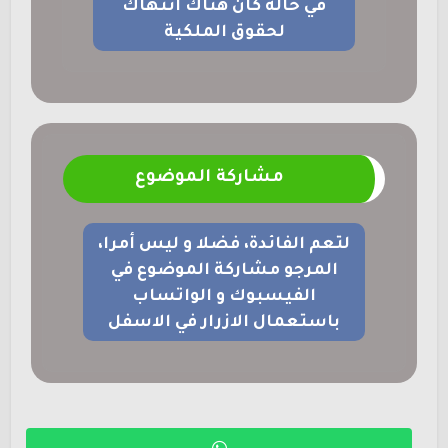
في حالة كان هناك انتهاك
لحقوق الملكية
مشاركة الموضوع
لتعم الفائدة، فضلا و ليس أمرا،
المرجو مشاركة الموضوع في
الفيسبوك و الواتساب
باستعمال الازرار في الاسفل