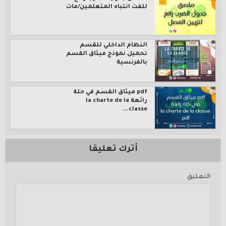
للفت انتباه المتعلمين/مات
النظام الداخلي للقسم
تحميل نموذج ميثاق القسم
بالفرنسية
pdf ميثاق القسم في حلة
رائعة la charte de la
classe...
أترك تعليقا
التعليق