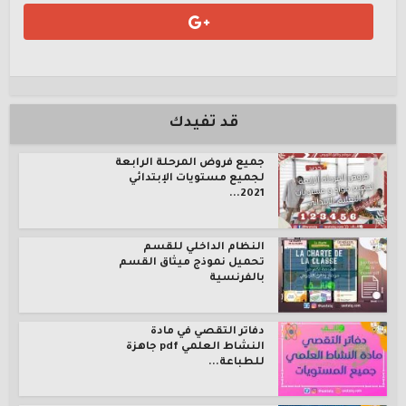
قد تفيدك
جميع فروض المرحلة الرابعة
لجميع مستويات الإبتدائي
2021...
النظام الداخلي للقسم
تحميل نموذج ميثاق القسم
بالفرنسية
دفاتر التقصي في مادة
النشاط العلمي pdf جاهزة
للطباعة...