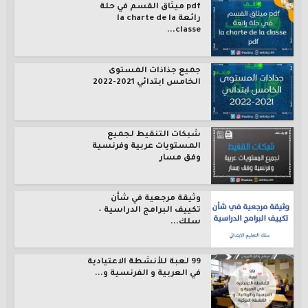
pdf ميثاق القسم في حلة
رائعة la charte de la
classe...
جميع جذاذات المستوى
الخامس ابتدائي 2021-2022
شبكات التنقيط لجميع
المستويات عربية وفرنسية
وفق مسار
وثيقة مرجعية في شأن
تكييف البرامج الدراسية –
سلك...
99 لعبة للأنشطة الاعتيادية
في العربية و الفرنسية و...