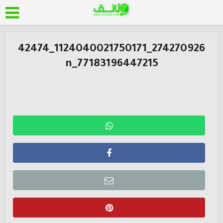
274270926_1124040021750171_42474
77183196447215_n