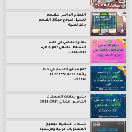
النظام الداخلي للقسم
تحميل نموذج ميثاق القسم
بالفرنسية
دفاتر التقصي في مادة
النشاط العلمي pdf جاهزة
للطباعة...
pdf ميثاق القسم في حلة
رائعة la charte de la
classe...
جميع جذاذات المستوى
الخامس ابتدائي 2021-2022
شبكات التنقيط لجميع
المستويات عربية وفرنسية