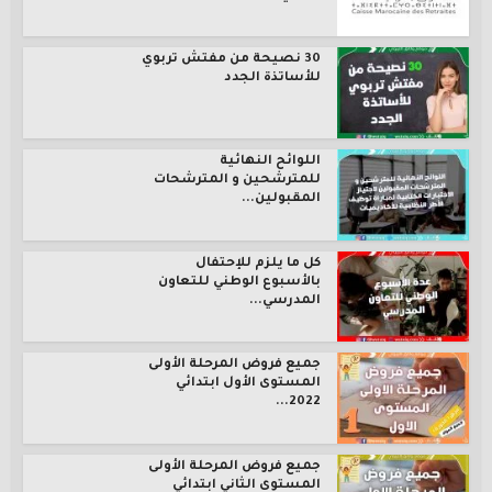
30 نصيحة من مفتش تربوي
للأساتذة الجدد
اللوائح النهائية
للمترشحين و المترشحات
المقبولين...
كل ما يلزم للإحتفال
بالأسبوع الوطني للتعاون
المدرسي...
جميع فروض المرحلة الأولى
المستوى الأول ابتدائي
2022...
جميع فروض المرحلة الأولى
المستوى الثاني ابتدائي