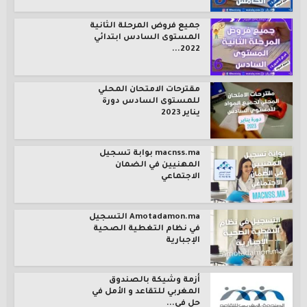
جميع فروض المرحلة الثانية
المستوى السادس ابتدائي
2022...
مقترحات الامتحان المحلي
للمستوى السادس دورة
يناير 2023
macnss.ma بوابة تسجيل
المهنيين في الضمان
الاجتماعي
Amotadamon.ma التسجيل
في نظام التغطية الصحية
الإجبارية
أزمة وشيكة بالصندوق
المغربي للتقاعد و الأمل في
حل في...