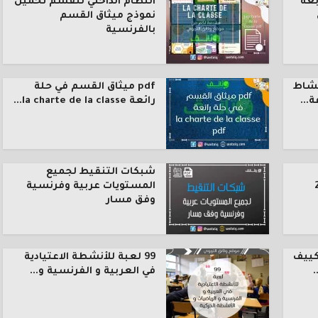
بعة
النظام الداخلي للقسم تحميل
نموذج ميثاق القسم
بالفرنسية
نشاط
pdf ميثاق القسم في حلة
رائعة la charte de la classe...
شبكات التنقيط لجميع
المستويات عربية وفرنسية
وفق مسار
كييف
99 لعبة للأنشطة الاعتيادية
.
في العربية و الفرنسية و...