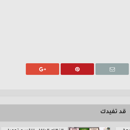
قد تفيدك