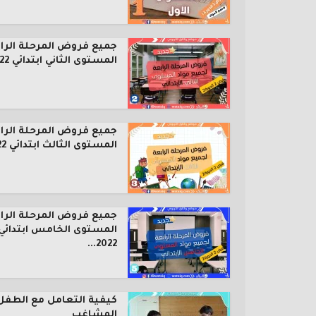
جميع فروض المرحلة الرا
المستوى الثاني ابتدائي 2022...
جميع فروض المرحلة الرا
المستوى الثالث ابتدائي 2022...
جميع فروض المرحلة الرا
المستوى الخامس ابتدائي
2022...
كيفية التعامل مع الطفل
المشاغب