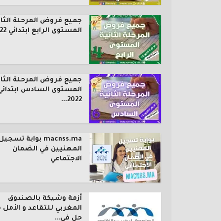
جميع فروض المرحلة الثان
المستوى الرابع ابتدائي 2022...
جميع فروض المرحلة الثان
المستوى السادس ابتدائي
2022...
macnss.ma بوابة تسجيل
المهنيين في الضمان
الاجتماعي
أزمة وشيكة بالصندوق
المغربي للتقاعد و الأمل 
حل في...