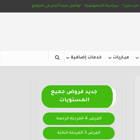
من نحن؟
سياسة الخصوصية
تواصل معنا
أنشر في الموقع
مبـاريات
خدمات إضافية
جديد فروض جميع
المستويات
الفرض 4-المرحلة الرابعة
الفرض 3-المرحلة الثالثة