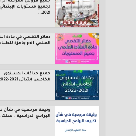
جميع فروض المرحلة الرا
لجميع مستويات الإبتدائي
2021...
دفاتر التقصي في مادة ال
العلمي pdf جاهزة للطباعة...
جميع جذاذات المستوى
الخامس ابتدائي 2021-2022
وثيقة مرجعية في شأن ت
البرامج الدراسية – سلك..