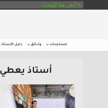
مستجدات
وثـــائق
دليل الأستاذ
أستاذ يعطي