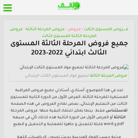
فــــروض المستوى الثالث
فـروض
فروض المرحلة الثالثة
فروض
•
•
•
المرحلة الثالثة المستوى الثالث
جميع فروض المرحلة الثالثة المستوى
الثالث ابتدائي 2022-2023
فروض المرحلة الثالثة
لجميع مواد المستوى الثالث الإبتدائي
تجد في هذا الموضوع، أستاذي، أستاذتي جميع فروض المراقبة
المستمرة للمرحلة
الثالثة، الفرض الأول من الدورة الثانية للمستوى
الثالث من التعليم الإبتدائي، بعض نماذج الفروض في هذه الصفحة
للاستئناس
فقط. بينما يمكن اعتماد البقية منها.
فروض المرحلة
الثالثة
أو الفرض الأول من الدورة الثانية هذه كذلك تأتي في صيغة
pdf و word قابلة للتعديل و جاهزة للمعاينة و التحميل و الطبع
مرتبة حسب المواد المدرسة بحيث تجدون: الرياضيات، اللغة