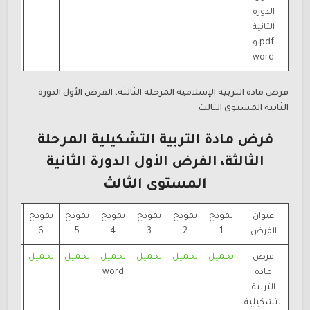
الدورة
الثانية
pdf و
word
فرض مادة التربية الإسلامية المرحلة الثالثة، الفرض الأول الدورة
الثانية المستوى الثالث
فرض مادة التربية التشكيلية المرحلة
الثالثة، الفرض الأول الدورة الثانية
المستوى الثالث
عنوان
نموذج
نموذج
نموذج
نموذج
نموذج
نموذج
نموذ
الفرض
1
2
3
4
5
6
7
فرض
تحميل
تحميل
تحميل
تحميل
تحميل
تحميل
تحمي
مادة
word
التربية
التشكيلية