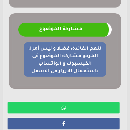
مشاركة الموضوع
لتعم الفائدة، فضلا و ليس أمرا،
المرجو مشاركة الموضوع في
الفيسبوك و الواتساب
باستعمال الازرار في الاسفل