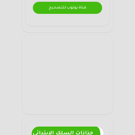
قناة يوتوب للتصحيح
جذاذات السلك الابتدائي