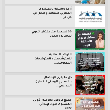
أزمة وشيكة بالصندوق
المغربي للتقاعد و الأمل في
حل في...
30 نصيحة من مفتش تربوي
للأساتذة الجدد
اللوائح النهائية
للمترشحين و المترشحات
المقبولين...
كل ما يلزم للإحتفال
بالأسبوع الوطني للتعاون
المدرسي...
جميع فروض المرحلة الأولى
المستوى الأول ابتدائي
2022...