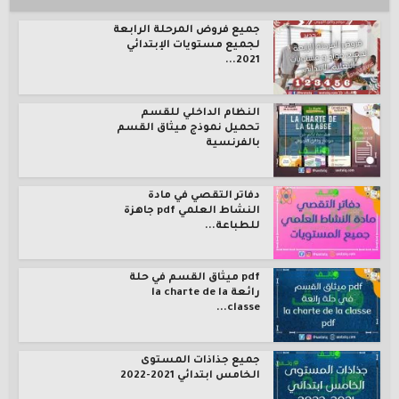
جميع فروض المرحلة الرابعة
لجميع مستويات الإبتدائي
2021...
النظام الداخلي للقسم
تحميل نموذج ميثاق القسم
بالفرنسية
دفاتر التقصي في مادة
النشاط العلمي pdf جاهزة
للطباعة...
pdf ميثاق القسم في حلة
رائعة la charte de la
classe...
جميع جذاذات المستوى
الخامس ابتدائي 2021-2022