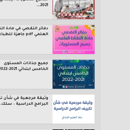
2021...
دفاتر التقصي في مادة ال
العلمي pdf جاهزة للطباعة...
جميع جذاذات المستوى
الخامس ابتدائي 2021-2022
وثيقة مرجعية في شأن ت
البرامج الدراسية – سلك..