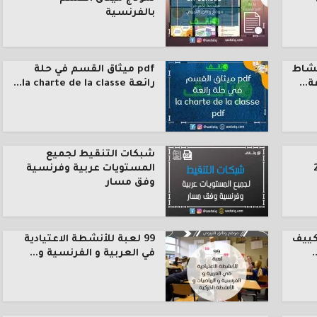
بالفرنسية
نشاط
pdf ميثاق القسم في حلة
رائعة la charte de la classe...
شبكات التنقيط لجميع
المستويات عربية وفرنسية
وفق مسار
كييف
99 لعبة للأنشطة الاعتيادية
.
في العربية و الفرنسية و...