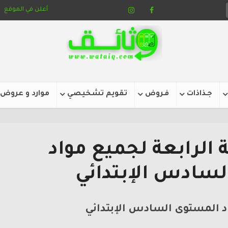
أعلن في الموقع
جـذاذات
فـروض
تقويم تشخيصي
موارد و عروض
الرابعة لجميع مواد
سادس الإبتدائي
د المستوى السادس الإبتدائي