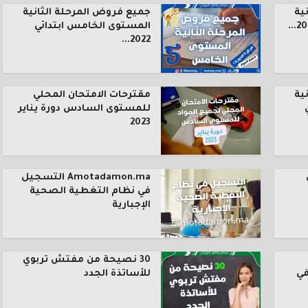
ية
جميع فروض المرحلة الثانية
المستوى الخامس ابتدائي
2022...
ية
مقترحات الامتحان المحلي
للمستوى السادس دورة يناير
2023
Amotadamon.ma التسجيل
في نظام التغطية الصحية
الإجبارية
30 نصيحة من مفتش تربوي
في
للأساتذة الجدد