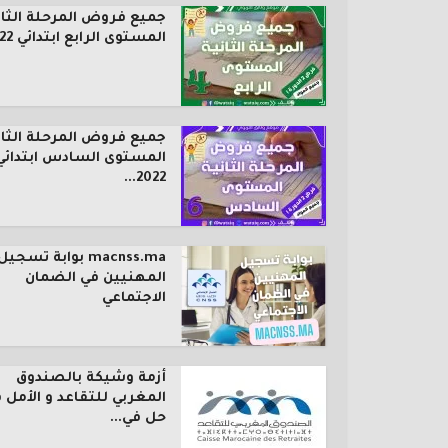
جميع فروض المرحلة الثان
المستوى الرابع ابتدائي 2022...
جميع فروض المرحلة الثان
المستوى السادس ابتدائي
2022...
macnss.ma بوابة تسجيل
المهنيين في الضمان
الاجتماعي
أزمة وشيكة بالصندوق
المغربي للتقاعد و الأمل 
حل في...