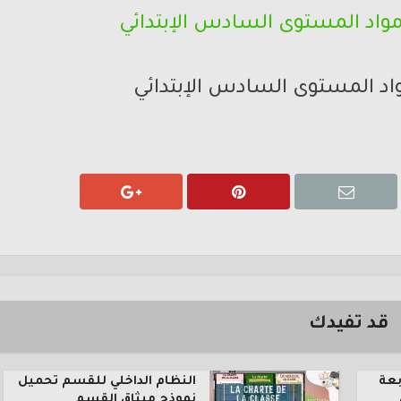
اد المستوى السادس الإبتدائي
قد تفيدك
بعة
النظام الداخلي للقسم تحميل
نموذج ميثاق القسم