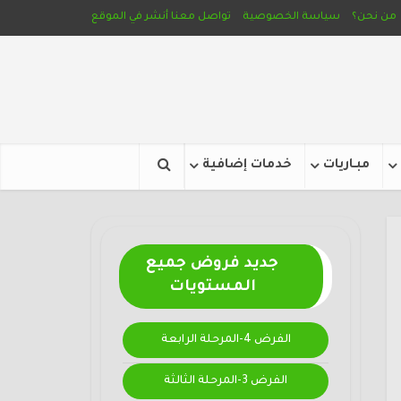
من نحن؟
سياسة الخصوصية
تواصل معنا
أنشر في الموقع
مبـاريات
خدمات إضافية
جديد فروض جميع
المستويات
الفرض 4-المرحلة الرابعة
الفرض 3-المرحلة الثالثة