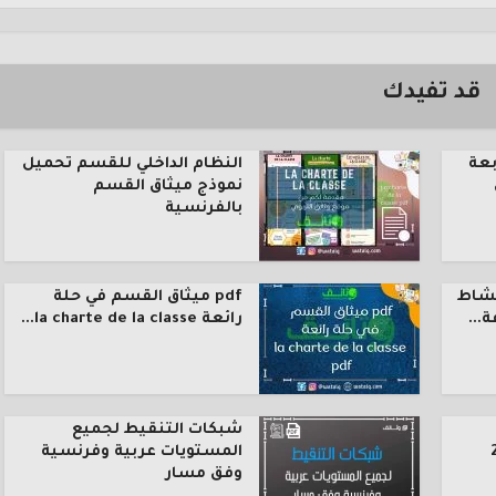
قد تفيدك
بعة
النظام الداخلي للقسم تحميل
نموذج ميثاق القسم
بالفرنسية
نشاط
pdf ميثاق القسم في حلة
رائعة la charte de la classe...
شبكات التنقيط لجميع
المستويات عربية وفرنسية
وفق مسار