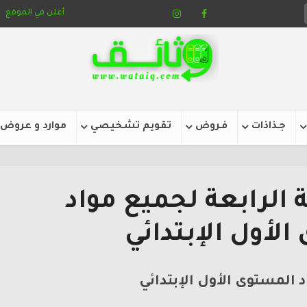
أعلن في الموقع
جـذاذات
فـروض
تقويم تشخيصي
موارد و عروض
الرابعة لجميع مواد
لأول الإبتدائي
 المستوى الأول الإبتدائي