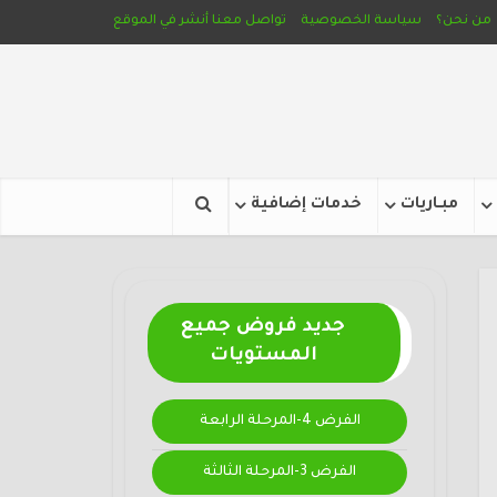
من نحن؟
سياسة الخصوصية
تواصل معنا
أنشر في الموقع
مبـاريات
خدمات إضافية
جديد فروض جميع
المستويات
الفرض 4-المرحلة الرابعة
الفرض 3-المرحلة الثالثة