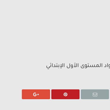
د المستوى الأول الإبتدائي