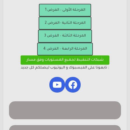
المرحلة الأولى – الفرض 1
المرحلة الثانية -الفرض 2
المرحلة الثالثة – الفرض 3
المرحلة الرابعة – الفرض 4
شبكات التنقيط لجميع المستويات وفق مسار
: تابعونا على الفيسبوك و اليوتيوب ليصلكم كل جديد
YouTube
Facebook