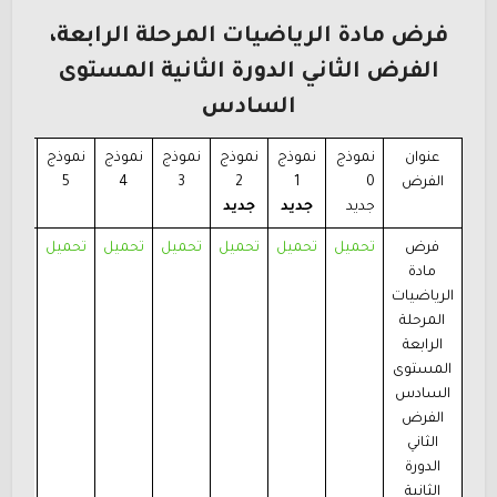
فرض مادة الرياضيات المرحلة الرابعة،
الفرض الثاني الدورة الثانية المستوى
السادس
عنوان
نموذج
نموذج
نموذج
نموذج
نموذج
نموذج
نموذ
الفرض
0
1
2
3
4
5
6
جديد
جديد
جديد
فرض
تحميل
تحميل
تحميل
تحميل
تحميل
تحميل
تحمي
مادة
الرياضيات
المرحلة
الرابعة
المستوى
السادس
الفرض
الثاني
الدورة
الثانية