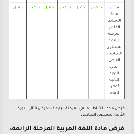
فرض
تحميل
تحميل
تحميل
تحميل
تحميل
تحميل
تحمي
مادة
النشاط
العلمي
المرحلة
الرابعة
المستوى
السادس
الفرض
الثاني
الدورة
الثانية
pdf و
word
فرض مادة النشاط العلمي المرحلة الرابعة، الفرض الثاني الدورة
الثانية المستوى السادس
فرض مادة اللغة العربية المرحلة الرابعة،