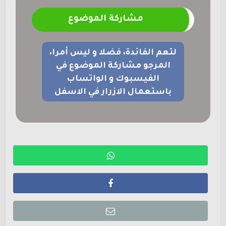
مشاركة الموضوع
لتعم الفائدة، فضلا و ليس أمرا،
المرجو مشاركة الموضوع في
الفيسبوك و الواتساب
باستعمال الازرار في الاسفل