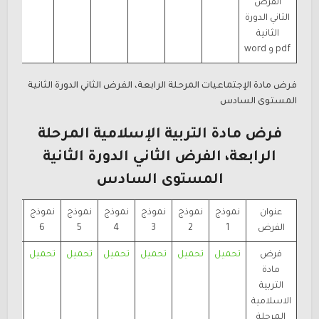
الفرض
الثاني الدورة
الثانية
pdf و word
فرض مادة الإجتماعيات المرحلة الرابعة، الفرض الثاني الدورة الثانية
المستوى السادس
فرض مادة التربية الإسلامية المرحلة
الرابعة، الفرض الثاني الدورة الثانية
المستوى السادس
عنوان
نموذج
نموذج
نموذج
نموذج
نموذج
نموذج
نموذ
الفرض
1
2
3
4
5
6
7
فرض
تحميل
تحميل
تحميل
تحميل
تحميل
تحميل
تحمي
مادة
ord
التربية
الاسلامية
المرحلة