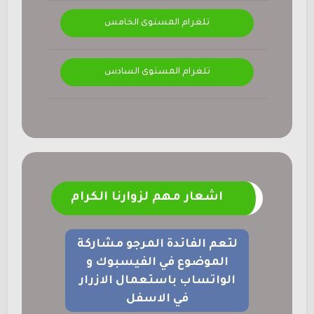
تلغرام المستوى الخامس
تلغرام المستوى السادس
اشعار مهم لزوارنا الكرام
لتعم الفائدة المرجو مشاركة
الموضوع في الفيسبوك و
الواتساب باستعمال الازرار
في الاسفل