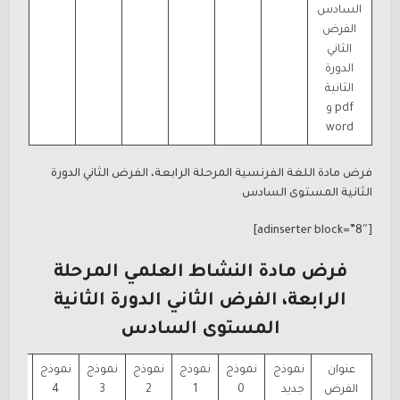
السادس
الفرض
الثاني
الدورة
الثانية
pdf و
word
فرض مادة اللغة الفرنسية المرحلة الرابعة، الفرض الثاني الدورة
الثانية المستوى السادس
[adinserter block=”8″]
فرض مادة النشاط العلمي المرحلة
الرابعة، الفرض الثاني الدورة الثانية
المستوى السادس
عنوان
نموذج
نموذج
نموذج
نموذج
نموذج
نموذج
نموذ
الفرض
جديد
0
1
2
3
4
5