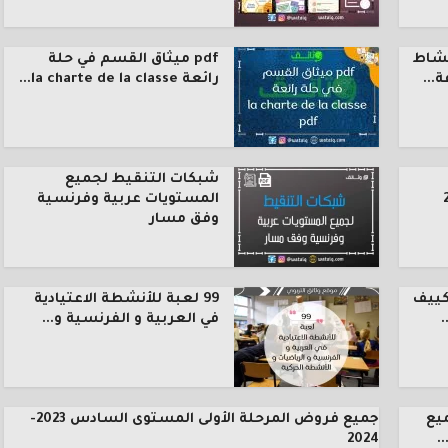
نشاط
pdf ميثاق القسم في حلة
رائعة la charte de la classe...
شبكات التنقيط لجميع
المستويات عربية وفرنسية
وفق مسار
كييف
99 لعبة للأنشطة الاعتيادية
.
في العربية و الفرنسية و...
يع
جميع فروض المرحلة الأولى المستوى السادس 2023-
.
2024