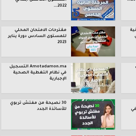
2022...
ية
مقترحات الامتحان المحلي
للمستوى السادس دورة يناير
2023
Amotadamon.ma التسجيل
في نظام التغطية الصحية
الإجبارية
30 نصيحة من مفتش تربوي
في
للأساتذة الجدد