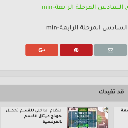
ادس المرحلة الرابعة-min
قد تفيدك
بعة
النظام الداخلي للقسم تحميل
نموذج ميثاق القسم
بالفرنسية