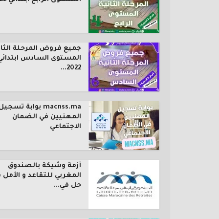
جميع فروض المرحلة الثان
المستوى السادس ابتدائي
2022...
macnss.ma بوابة تسجيل
المهنيين في الضمان
الاجتماعي
أزمة وشيكة بالصندوق
المغربي للتقاعد و الأمل 
حل في...