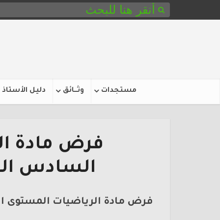
مستجدات
وثـــائق
دليل الأستاذ
فرض مادة ال
السادس المرح
فرض مادة الرياضيات المستوى ال