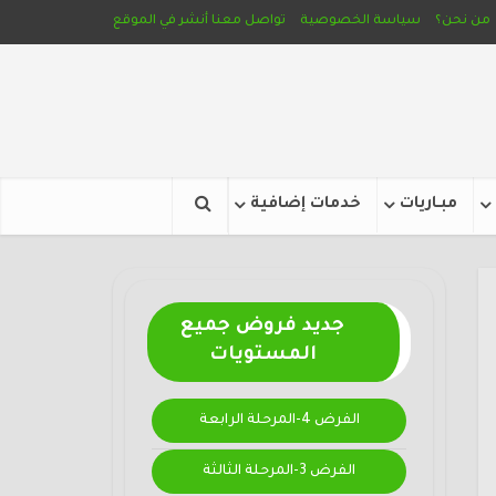
من نحن؟
سياسة الخصوصية
تواصل معنا
أنشر في الموقع
مبـاريات
خدمات إضافية
جديد فروض جميع
المستويات
الفرض 4-المرحلة الرابعة
الفرض 3-المرحلة الثالثة