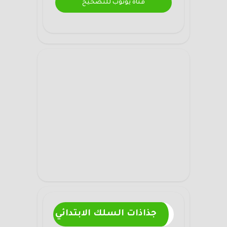
قناة يوتوب للتصحيح
جذاذات السلك الابتدائي