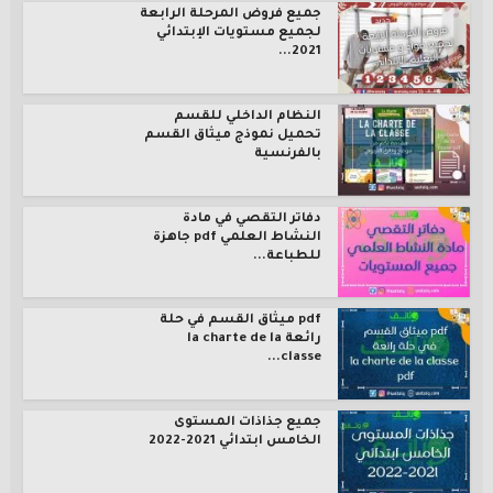
جميع فروض المرحلة الرابعة
لجميع مستويات الإبتدائي
2021...
النظام الداخلي للقسم
تحميل نموذج ميثاق القسم
بالفرنسية
دفاتر التقصي في مادة
النشاط العلمي pdf جاهزة
للطباعة...
pdf ميثاق القسم في حلة
رائعة la charte de la
classe...
جميع جذاذات المستوى
الخامس ابتدائي 2021-2022