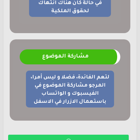
في حالة كان هناك انتهاك
لحقوق الملكية
مشاركة الموضوع
لتعم الفائدة، فضلا و ليس أمرا،
المرجو مشاركة الموضوع في
الفيسبوك و الواتساب
باستعمال الازرار في الاسفل