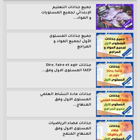
جميع جذاذات التعليم
الإبتدائي لجميع المستويات
و المواد...
جميع جذاذات المستوى
الأول لجميع المواد و
المراجع
جذاذات Dire, faire et agir
1AEP المستوى الاول وفق...
جذاذات مادة النشاط العلمي
المستوى الاول وفق
المنهاج...
جذاذات فضاء الرياضيات
المستوى الاول وفق
المنهاج المنقح