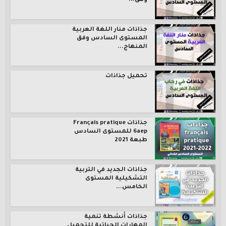
وفق...
جذاذات منار اللغة العربية
المستوى السادس وفق
المنهاج...
تحميل جذاذات
جذاذات Français pratique
6aep للمستوى السادس
طبعة 2021
جذاذات الجديد في التربية
التشكيلية المستوى
الخامس...
جذاذات أنشطة تنمية
المهارات الحياتية للتحميل