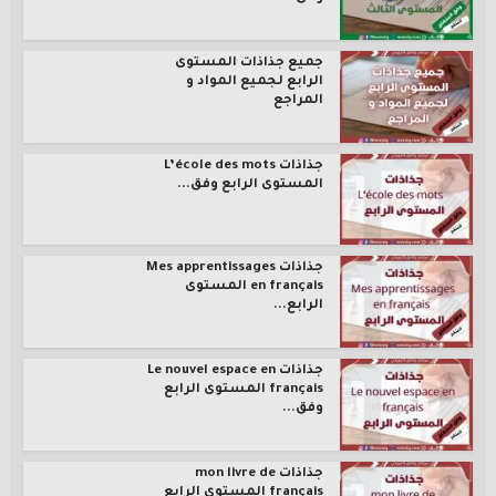
جميع جذاذات المستوى
الرابع لجميع المواد و
المراجع
جذاذات L’école des mots
المستوى الرابع وفق...
جذاذات Mes apprentissages
en français المستوى
الرابع...
جذاذات Le nouvel espace en
français المستوى الرابع
وفق...
جذاذات mon livre de
français المستوى الرابع