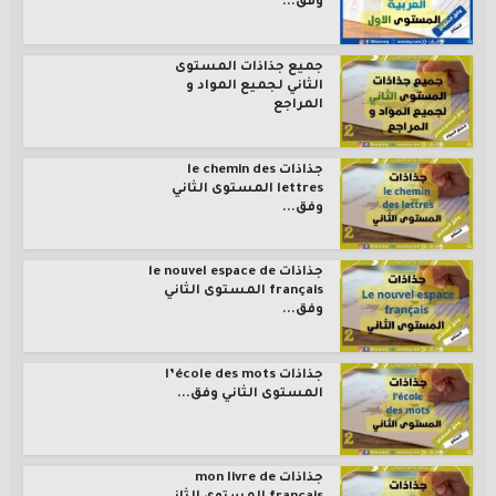
وفق...
جميع جذاذات المستوى
الثاني لجميع المواد و
المراجع
جذاذات le chemin des
lettres المستوى الثاني
وفق...
جذاذات le nouvel espace de
français المستوى الثاني
وفق...
جذاذات l’école des mots
المستوى الثاني وفق...
جذاذات mon livre de