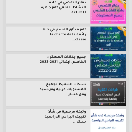
دفاتر التقصي في مادة
النشاط العلمي pdf جاهزة
للطباعة...
pdf ميثاق القسم في حلة
رائعة la charte de la
classe...
جميع جذاذات المستوى
الخامس ابتدائي 2021-2022
شبكات التنقيط لجميع
المستويات عربية وفرنسية
وفق مسار
وثيقة مرجعية في شأن
تكييف البرامج الدراسية –
سلك...