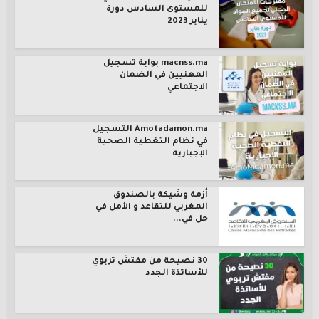
للمستوى السادس دورة
يناير 2023
macnss.ma بوابة تسجيل
المهنيين في الضمان
الاجتماعي
Amotadamon.ma التسجيل
في نظام التغطية الصحية
الإجبارية
أزمة وشيكة بالصندوق
المغربي للتقاعد و الأمل في
حل في...
30 نصيحة من مفتش تربوي
للأساتذة الجدد