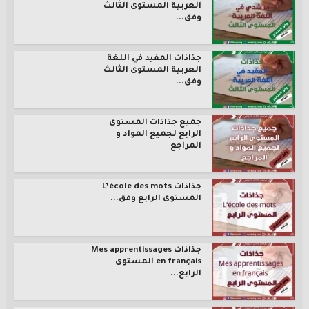
العربية المستوى الثالث
وفق...
جذاذات المفيد في اللغة
العربية المستوى الثالث
وفق...
جميع جذاذات المستوى
الرابع لجميع المواد و
المراجع
جذاذات L’école des mots
المستوى الرابع وفق...
جذاذات Mes apprentissages
en français المستوى
الرابع...