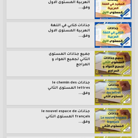
العربية المستوى الاول
وفق...
جذاذات كتابي في اللغة
العربية المستوى الاول
وفق...
جميع جذاذات المستوى
الثاني لجميع المواد و
المراجع
جذاذات le chemin des
lettres المستوى الثاني
وفق...
جذاذات le nouvel espace de
français المستوى الثاني
وفق...