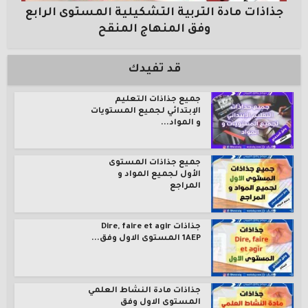
جذاذات مادة التربية التشكيلية المستوى الرابع
وفق المنهاج المنقح
قد تفيدك
جميع جذاذات التعليم
الإبتدائي لجميع المستويات
و المواد...
جميع جذاذات المستوى
الأول لجميع المواد و
المراجع
جذاذات Dire, faire et agir
1AEP المستوى الاول وفق...
جذاذات مادة النشاط العلمي
المستوى الاول وفق