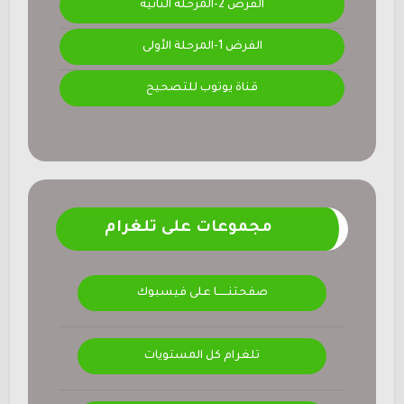
الفرض 2-المرحلة الثانية
الفرض 1-المرحلة الأولى
قناة يوتوب للتصحيح
مجموعات على تلغرام
صفحتنــــــا على فيسبوك
تلغرام كل المستويات