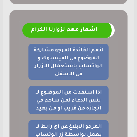
اشعار مهم لزوارنا الكرام
لتعم الفائدة المرجو مشاركة
الموضوع في الفيسبوك و
الواتساب باستعمال الازرار
في الاسفل
اذا استفدت من الموضوع لا
تنس الدعاء لمن ساهم في
انجازه من قريب او من بعيد
المرجو الابلاغ عن اي رابط لا
يعمل بواسطة زر الوتساب